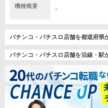
機種概要
-
パチンコ・パチスロ店舗を都道府県
パチンコ・パチスロ店舗を沿線・駅