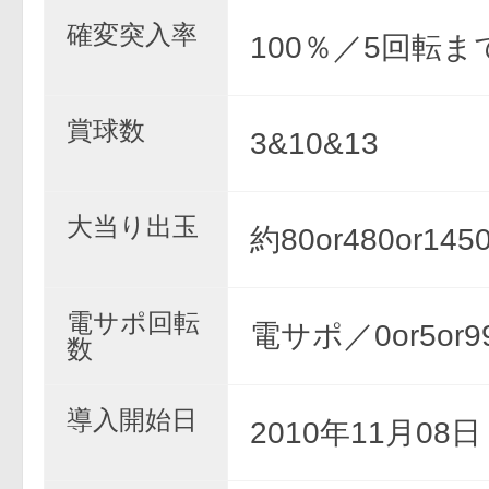
確変突入率
100％／5回転ま
賞球数
3&10&13
大当り出玉
約80or480or145
電サポ回転
電サポ／0or5or
数
導入開始日
2010年11月08