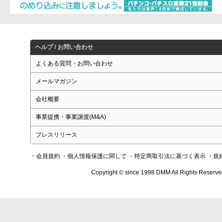
ヘルプ / お問い合わせ
よくある質問・お問い合わせ
メールマガジン
会社概要
事業提携・事業譲渡(M&A)
プレスリリース
・会員規約
・個人情報保護に関して
・特定商取引法に基づく表示
・規
Copyright © since 1998 DMM All Rights Reserve