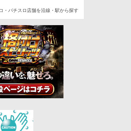
ンコ・パチスロ店舗を沿線・駅から探す