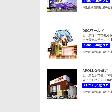
1,000円/46枚 スロ
※設置機種情報 最終更新日 
DSGワールド
石川県野々市市御経塚4
全台最新表示ランプ【
1,000円/46枚 スロ
※設置機種情報 最終更新日 
APOLLO長田店
石川県金沢市長田本町
スマートパチンコ46
21.739円/1枚 スロ
※設置機種情報 最終更新日 