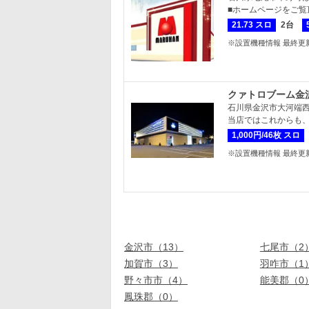
■ホームページをご覧
21.73 スロ
2台
※設置機種情報 最終更新日 
クァトロブーム金
石川県金沢市大河端西
当店ではこれからも
1,000円/46枚 スロ
※設置機種情報 最終更新日 
金沢市（13）
七尾市（2
加賀市（3）
羽咋市（1
野々市市（4）
能美郡（0
鳳珠郡（0）