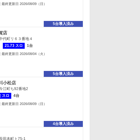
終更新日 2026/08/09（日）
5台導入済み
賀店
中代町リ６３番地４
21.73 スロ
1台
終更新日 2026/08/04（火）
5台導入済み
川小松店
今江町ち92番地2
枚 スロ
4台
終更新日 2026/08/09（日）
4台導入済み
田本町ト75-1