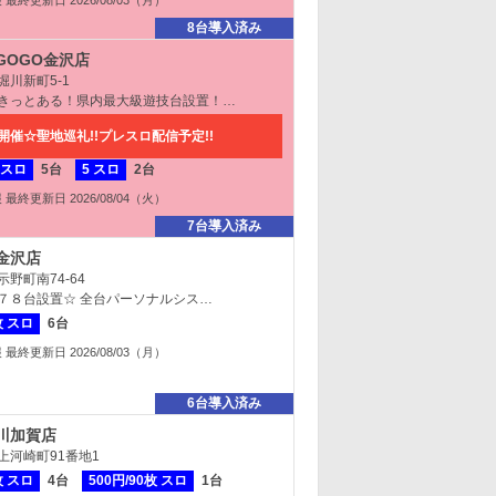
終更新日 2026/08/03（月）
8台導入済み
GOGO金沢店
川新町5-1
きっとある！県内最大級遊技台設置！…
開催☆聖地巡礼!!プレスロ配信予定!!
 スロ
5台
5 スロ
2台
終更新日 2026/08/04（火）
7台導入済み
金沢店
野町南74-64
７８台設置☆ 全台パーソナルシス…
枚 スロ
6台
終更新日 2026/08/03（月）
6台導入済み
川加賀店
上河崎町91番地1
枚 スロ
4台
500円/90枚 スロ
1台