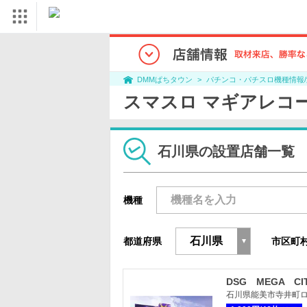
パチンコ・パチスロ機種情報
DMMぱちタウン
スマスロ マギアレコ
石川県の設置店舗一覧
機種
都道府県
市区町
DSG MEGA CI
石川県能美市寺井町ロ