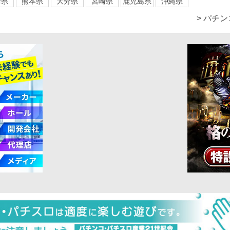
崎県
熊本県
大分県
宮崎県
鹿児島県
沖縄県
> パチ