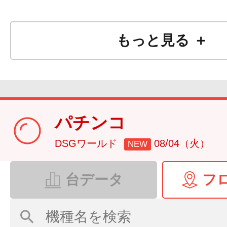
もっと見る ＋
パチンコ
DSGワールド
08/04（火）
NEW
台データ
フ