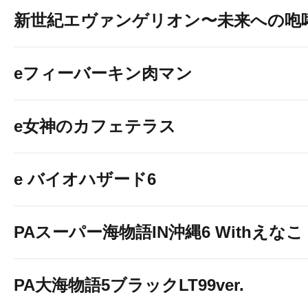
新世紀エヴァンゲリオン〜未来への咆
eフィーバーキン肉マン
e女神のカフェテラス
e バイオハザード6
PAスーパー海物語IN沖縄6 Withえなこ
PA大海物語5ブラックLT99ver.