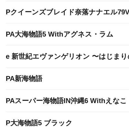
Pクイーンズブレイド奈落ナナエル79Ve
PA大海物語5 Withアグネス・ラム
e 新世紀エヴァンゲリオン 〜はじま
PA新海物語
PAスーパー海物語IN沖縄6 Withえなこ
P大海物語5 ブラック