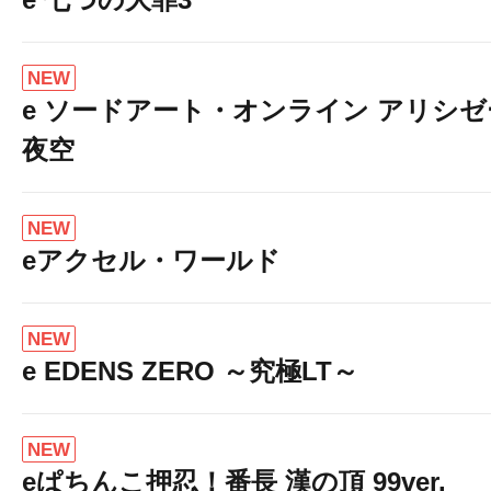
NEW
e ソードアート・オンライン アリシ
夜空
NEW
eアクセル・ワールド
NEW
e EDENS ZERO ～究極LT～
NEW
eぱちんこ押忍！番長 漢の頂 99ver.