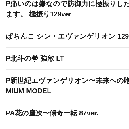
P痛いのは嫌なので防御力に極振りし
ます。 極振り129ver
ぱちんこ シン・エヴァンゲリオン 129 LT
P北斗の拳 強敵 LT
P新世紀エヴァンゲリオン〜未来への咆
MIUM MODEL
PA花の慶次〜傾奇一転 87ver.