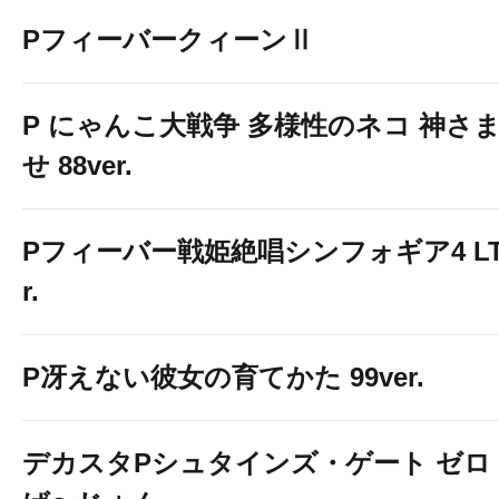
PフィーバークィーンⅡ
P にゃんこ大戦争 多様性のネコ 神さ
せ 88ver.
Pフィーバー戦姫絶唱シンフォギア4 LT-Li
r.
P冴えない彼女の育てかた 99ver.
デカスタPシュタインズ・ゲート ゼロ