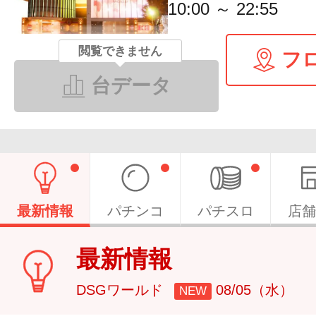
10:00 ～ 22:55
閲覧できません
フ
台データ
最新情報
パチンコ
パチスロ
店舗
最新情報
DSGワールド
08/05（水）
NEW