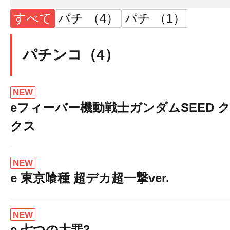
すべて
パチ （4）
パチ （1）
パチンコ（4）
NEW
eフィーバー機動戦士ガンダムSEED 
クス
NEW
e 東京喰種 超デカ超一撃ver.
NEW
e 七つの大罪3