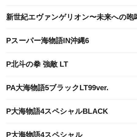
新世紀エヴァンゲリオン〜未来への咆
Pスーパー海物語IN沖縄6
P北斗の拳 強敵 LT
PA大海物語5ブラックLT99ver.
P大海物語4スペシャルBLACK
P大海物語4スペシャル