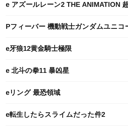
e アズールレーン2 THE ANIMATION
Pフィーバー 機動戦士ガンダムユニコ
e牙狼12黄金騎士極限
e 北斗の拳11 暴凶星
eリング 最恐領域
e転生したらスライムだった件2