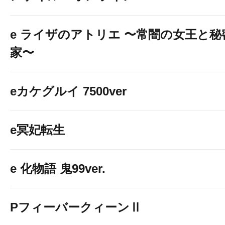
e ライザのアトリエ 〜常闇の女王と
家〜
eカケグルイ 7500ver
e冥妃転生
e 化物語 鬼99ver.
PフィーバークィーンⅡ