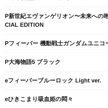
P新世紀エヴァンゲリオン〜未来への咆
CIAL EDITION
Pフィーバー 機動戦士ガンダムユニコ
P大海物語5 ブラック
eフィーバーブルーロック Light ver.
eひきこまり吸血姫の悶々