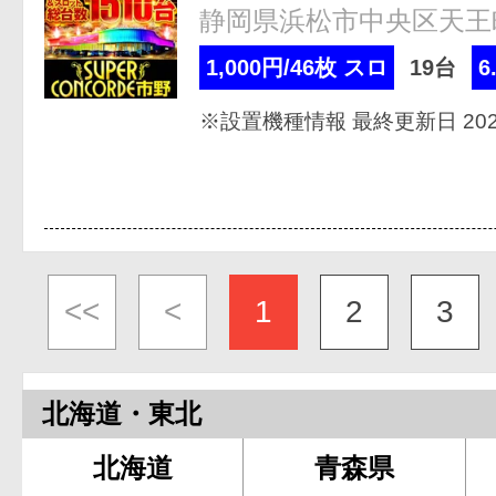
静岡県浜松市中央区天王町
1,000円/46枚 スロ
19台
6
※設置機種情報 最終更新日 2026
<<
<
1
2
3
北海道・東北
北海道
青森県