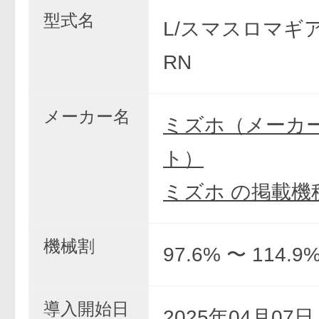
型式名
L/スマスロマギ
RN
メーカー名
ミズホ（メーカ
ト）
ミズホ の掲載機
機械割
97.6% 〜 114.9
導入開始日
2025年04月07