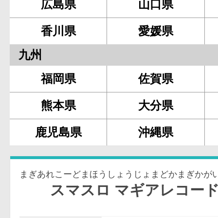
広島県
山口県
香川県
愛媛県
九州
福岡県
佐賀県
熊本県
大分県
鹿児島県
沖縄県
まぎあれこーどまほうしょうじょまどかまぎかが
スロ マギアレコード 魔法少女