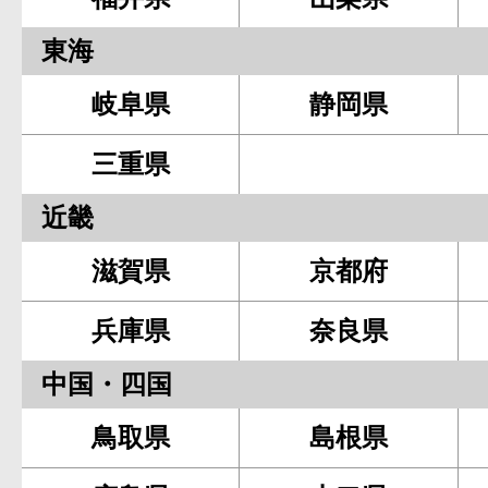
東海
岐阜県
静岡県
三重県
近畿
滋賀県
京都府
兵庫県
奈良県
中国・四国
鳥取県
島根県