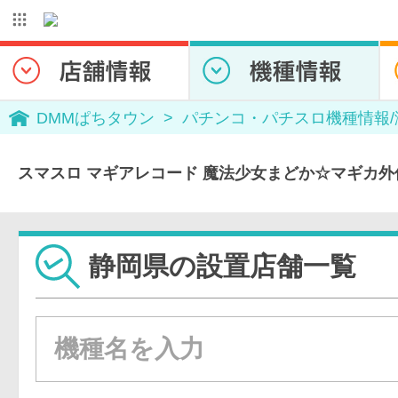
DMMぱちタウン
パチンコ・パチスロ機種情報
スマスロ マギアレコード 魔法少女まどか☆マギカ
静岡県の設置店舗一覧