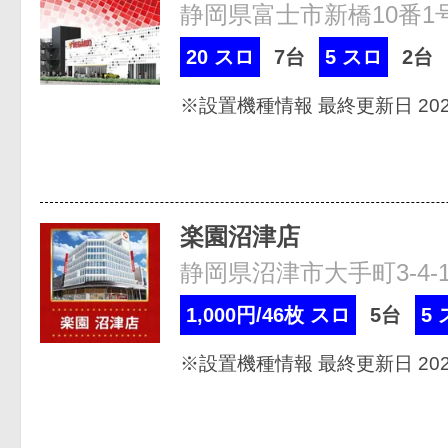
静岡県富士市新橋10番1
20 スロ
7台
5 スロ
2台
※設置機種情報 最終更新日 2026
楽園沼津店
静岡県沼津市大手町3-4-
1,000円/46枚 スロ
5台
5
※設置機種情報 最終更新日 2026