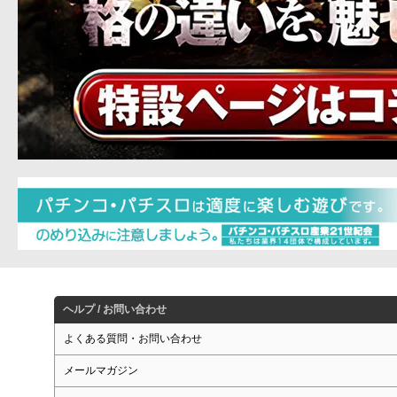
ヘルプ / お問い合わせ
よくある質問・お問い合わせ
メールマガジン