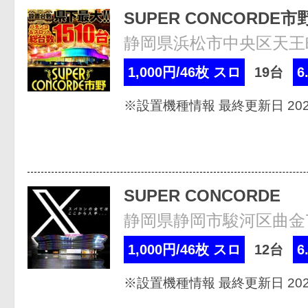
SUPER CONCORDE市
静岡県浜松市中央区天王町
1,000円/46枚 スロ
19台
6
※設置機種情報 最終更新日 2026
SUPER CONCORDE
静岡県静岡市駿河区曲金7-
1,000円/46枚 スロ
12台
6
※設置機種情報 最終更新日 2026