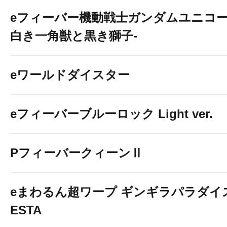
eフィーバー機動戦士ガンダムユニコー
白き一角獣と黒き獅子-
eワールドダイスター
eフィーバーブルーロック Light ver.
PフィーバークィーンⅡ
eまわるん超ワープ ギンギラパラダイス V
ESTA