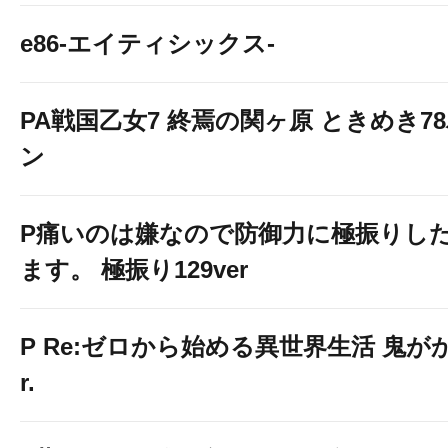
e86-エイティシックス-
PA戦国乙女7 終焉の関ヶ原 ときめき7
ン
P痛いのは嫌なので防御力に極振りし
ます。 極振り129ver
P Re:ゼロから始める異世界生活 鬼がかり
r.