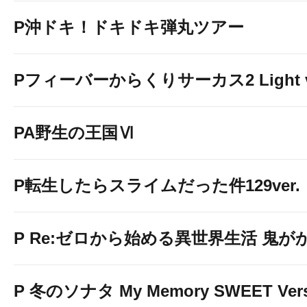
P沖ドキ！ドキドキ弾丸ツアー
Pフィーバーからくりサーカス2 Light v
PA野生の王国Ⅵ
P転生したらスライムだった件129ver.
P Re:ゼロから始める異世界生活 鬼がかり 
P 冬のソナタ My Memory SWEET Vers