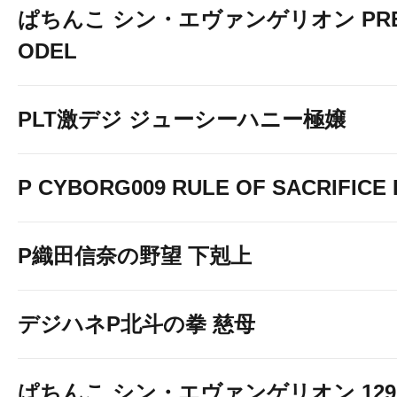
ぱちんこ シン・エヴァンゲリオン PREM
ODEL
PLT激デジ ジューシーハニー極嬢
P CYBORG009 RULE OF SACRIFICE L
P織田信奈の野望 下剋上
デジハネP北斗の拳 慈母
ぱちんこ シン・エヴァンゲリオン 129 LT