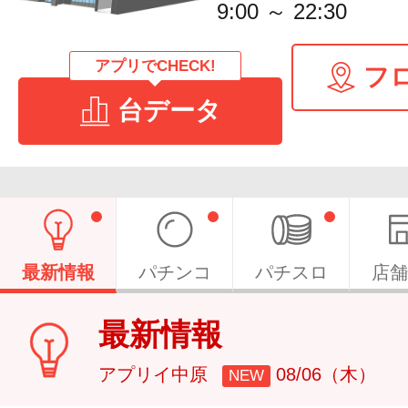
9:00 ～ 22:30
アプリでCHECK!
フ
台データ
最新情報
パチンコ
パチスロ
店舗
最新情報
アプリイ中原
08/06（木）
NEW