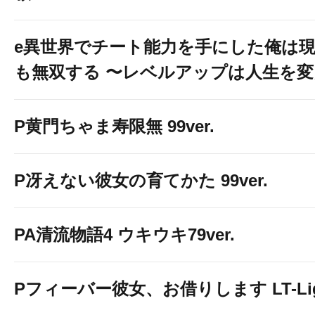
e異世界でチート能力を手にした俺は
も無双する 〜レベルアップは人生を
P黄門ちゃま寿限無 99ver.
P冴えない彼女の育てかた 99ver.
PA清流物語4 ウキウキ79ver.
Pフィーバー彼女、お借りします LT-Light