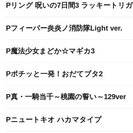
Pリング 呪いの7日間3 ラッキートリガー
Pフィーバー炎炎ノ消防隊Light ver.
P魔法少女まどか☆マギカ3
Pポチッと一発！おだてブタ2
P真・一騎当千～桃園の誓い～129ver
Pニュートキオ ハカマタイプ