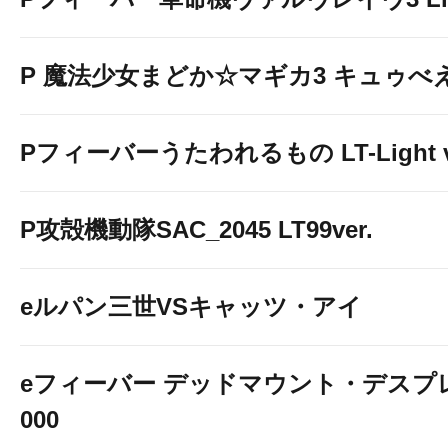
P 魔法少女まどか☆マギカ3 キュゥべえv
Pフィーバーうたわれるもの LT-Light v
P攻殻機動隊SAC_2045 LT99ver.
eルパン三世VSキャッツ・アイ
eフィーバー デッドマウント・デスプレ
000