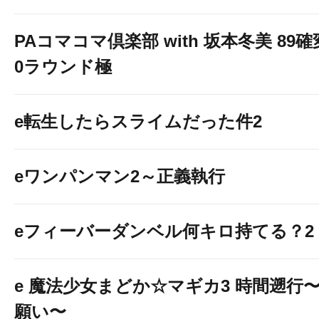
PAコマコマ倶楽部 with 坂本冬美 89
0ラウンド極
e転生したらスライムだった件2
eワンパンマン2～正義執行
eフィーバーダンベル何キロ持てる？2
e 魔法少女まどか☆マギカ3 時間遡行
願い〜