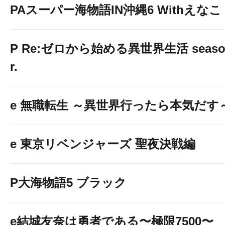
PAスーパー海物語IN沖縄6 Withえなこ
P Re:ゼロから始める異世界生活 season2
r.
e 無職転生 ～異世界行ったら本気だす
e 東京リベンジャーズ 聖夜決戦編
P大海物語5 ブラック
e結城友奈は勇者である〜極限7500〜