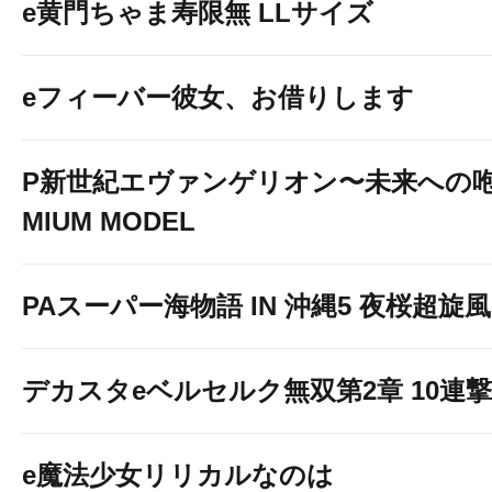
e黄門ちゃま寿限無 LLサイズ
eフィーバー彼女、お借りします
P新世紀エヴァンゲリオン〜未来への咆
MIUM MODEL
PAスーパー海物語 IN 沖縄5 夜桜超旋風 9
デカスタeベルセルク無双第2章 10連撃V
e魔法少女リリカルなのは