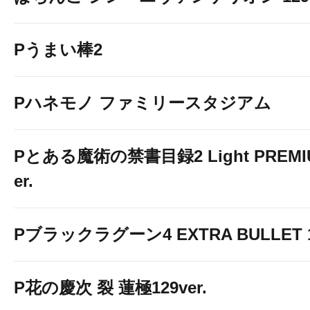
Pうまい棒2
Pハネモノ ファミリースタジアム
Pとある魔術の禁書目録2 Light PREMIUM
er.
Pブラックラグーン4 EXTRA BULLET 12
P花の慶次 裂 蓮極129ver.