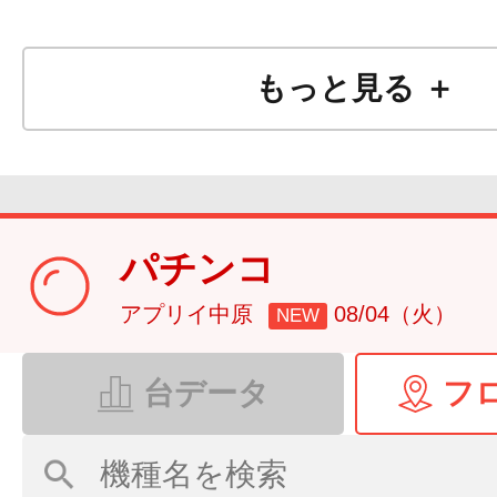
もっと見る ＋
パチンコ
アプリイ中原
08/04（火）
NEW
台データ
フ