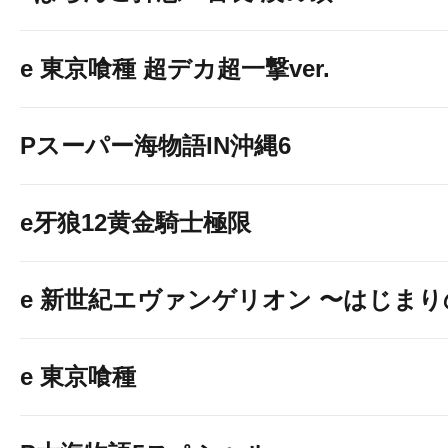
e 東京喰種 超デカ超一撃ver.
Pスーパー海物語IN沖縄6
e牙狼12黄金騎士極限
e 新世紀エヴァンゲリオン 〜はじま
e 東京喰種