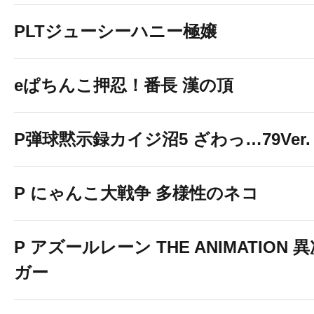
PLTジューシーハニー極嬢
eぱちんこ押忍！番長 漢の頂
P弾球黙示録カイジ沼5 ざわっ…79Ver.
P にゃんこ大戦争 多様性のネコ
P アズールレーン THE ANIMATION
ガー