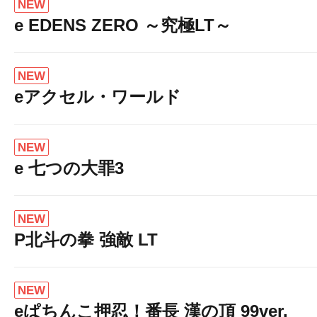
NEW
e EDENS ZERO ～究極LT～
NEW
eアクセル・ワールド
NEW
e 七つの大罪3
NEW
P北斗の拳 強敵 LT
NEW
eぱちんこ押忍！番長 漢の頂 99ver.