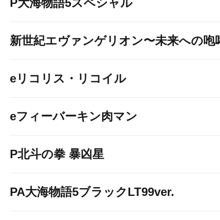
P大海物語5スペシャル
新世紀エヴァンゲリオン〜未来への咆
eリコリス・リコイル
eフィーバーキン肉マン
P北斗の拳 暴凶星
PA大海物語5ブラックLT99ver.