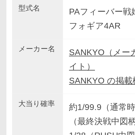
型式名
PAフィーバー戦
フォギア4AR
メーカー名
SANKYO（メ
イト）
SANKYO の掲
大当り確率
約1/99.9（通常時
（最終決戦中図柄