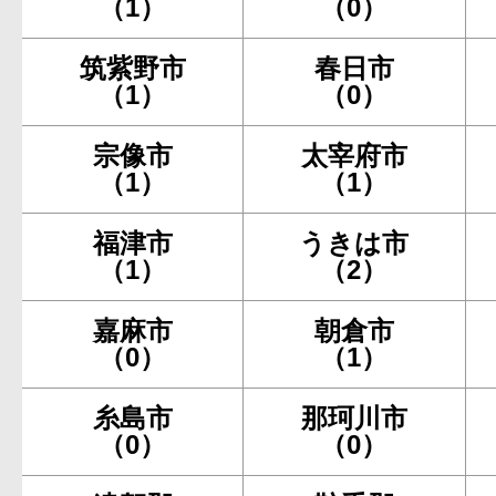
（1）
（0）
筑紫野市
春日市
（1）
（0）
宗像市
太宰府市
（1）
（1）
福津市
うきは市
（1）
（2）
嘉麻市
朝倉市
（0）
（1）
糸島市
那珂川市
（0）
（0）