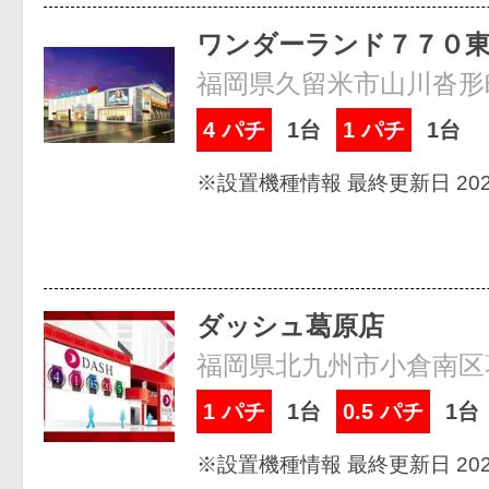
ワンダーランド７７０
福岡県久留米市山川沓形町
4 パチ
1台
1 パチ
1台
※設置機種情報 最終更新日 2026
ダッシュ葛原店
福岡県北九州市小倉南区葛
1 パチ
1台
0.5 パチ
1台
※設置機種情報 最終更新日 2026