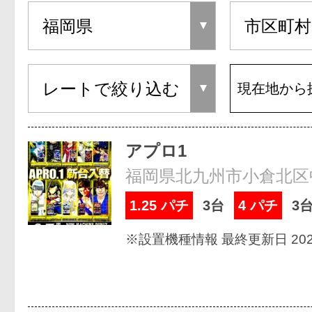
現在地から
アプロ1
福岡県北九州市小倉北区中
1.25 パチ
3台
4 パチ
3
※設置機種情報 最終更新日 2026