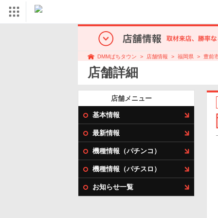
店舗情報
福岡県
豊前
DMMぱちタウン
店舗詳細
店舗メニュー
基本情報
最新情報
機種情報（パチンコ）
機種情報（パチスロ）
お知らせ一覧