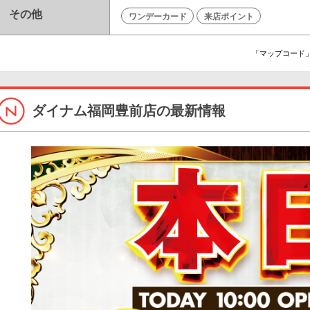
その他
ワンデーカード
来店ポイント
「マップコード」
ダイナム福岡豊前店の最新情報