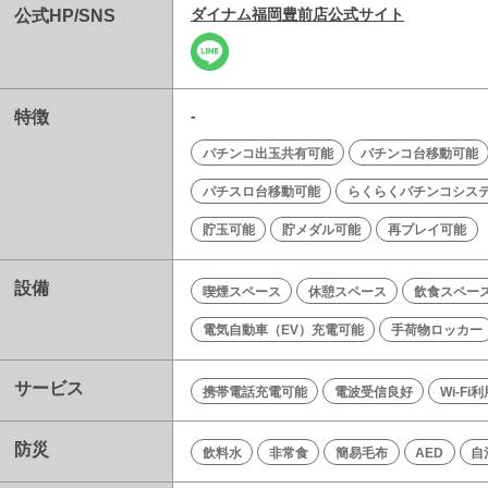
公式HP/SNS
ダイナム福岡豊前店公式サイト
特徴
-
パチンコ出玉共有可能
パチンコ台移動可能
パチスロ台移動可能
らくらくパチンコシス
貯玉可能
貯メダル可能
再プレイ可能
設備
喫煙スペース
休憩スペース
飲食スペー
電気自動車（EV）充電可能
手荷物ロッカー
サービス
携帯電話充電可能
電波受信良好
Wi-Fi
防災
飲料水
非常食
簡易毛布
AED
自