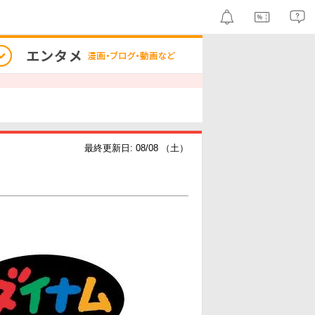
最終更新日: 08/08 （土）