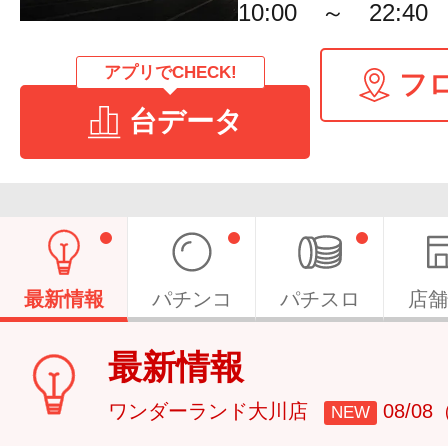
10:00 ～ 22:40
アプリでCHECK!
フ
台データ
最新情報
パチンコ
パチスロ
店舗
最新情報
ワンダーランド大川店
08/0
NEW