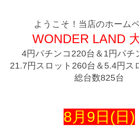
ようこそ！当店のホーム
WONDER LAND
4円パチンコ220台＆1円パチ
21.7円スロット260台＆5.4円
総台数825台
8月9日(日
)