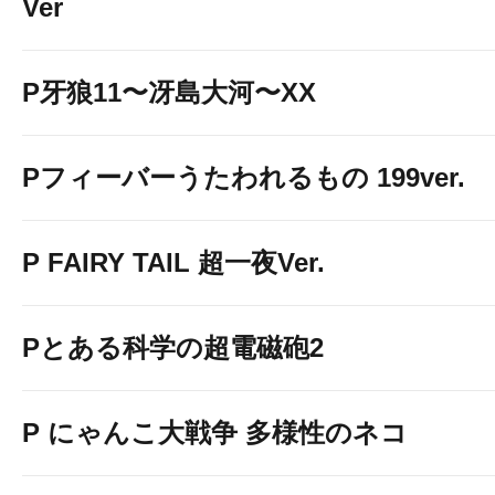
Ver
P牙狼11〜冴島大河〜XX
Pフィーバーうたわれるもの 199ver.
P FAIRY TAIL 超一夜Ver.
Pとある科学の超電磁砲2
P にゃんこ大戦争 多様性のネコ