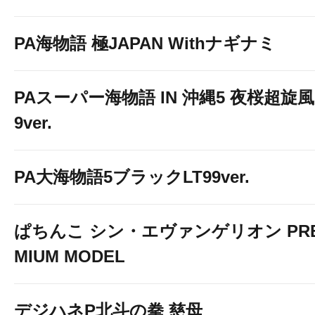
PA海物語 極JAPAN Withナギナミ
PAスーパー海物語 IN 沖縄5 夜桜超旋風
9ver.
PA大海物語5ブラックLT99ver.
ぱちんこ シン・エヴァンゲリオン PR
MIUM MODEL
デジハネP北斗の拳 慈母