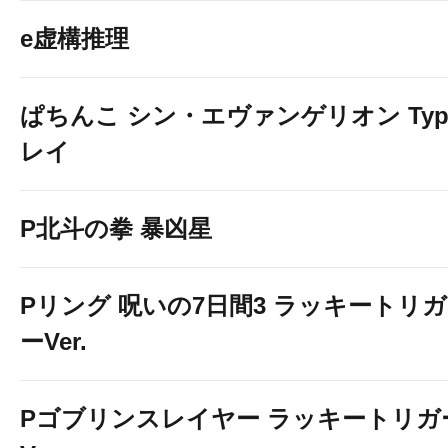
e虚構推理
ぱちんこ シン・エヴァンゲリオン Typ
レイ
☟機種情報は画像をPUS
P北斗の拳 暴凶星
Pリング 呪いの7日間3 ラッキートリガ
ーVer.
Pゴブリンスレイヤー ラッキートリガ