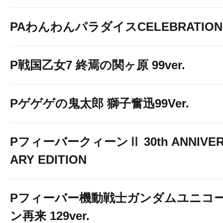
PAわんわんパラダイスCELEBRATION
P戦国乙女7 終焉の関ヶ原 99ver.
Pゲゲゲの鬼太郎 獅子奮迅99Ver.
PフィーバークィーンⅡ 30th ANNIVE
ARY EDITION
Pフィーバー機動戦士ガンダムユニコ
ン再来 129ver.