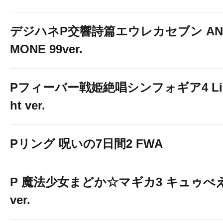
デジハネP交響詩篇エウレカセブン AN
MONE 99ver.
Pフィーバー戦姫絶唱シンフォギア4 Li
ht ver.
Pリング 呪いの7日間2 FWA
P 魔法少女まどか☆マギカ3 キュゥべ
ver.