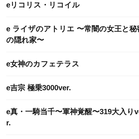
eリコリス・リコイル
e ライザのアトリエ 〜常闇の女王と秘
の隠れ家〜
e女神のカフェテラス
e吉宗 極乗3000ver.
e真・一騎当千〜軍神覚醒〜319大入りv
r.