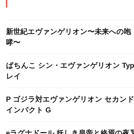
新世紀エヴァンゲリオン〜未来への咆
哮〜
ぱちんこ シン・エヴァンゲリオン Typ
レイ
P ゴジラ対エヴァンゲリオン セカン
インパクト G
eラグナドール 妖しき皇帝と終焉の夜