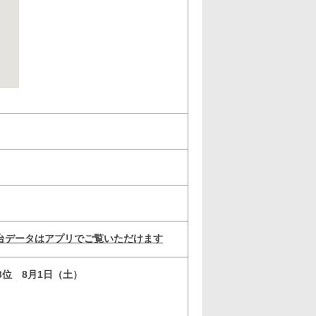
台データはアプリでご覧いただけます
 3位 8月1日（土）