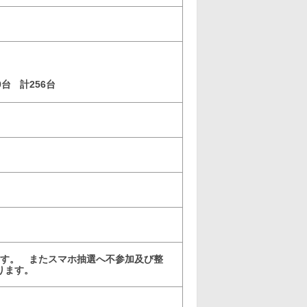
9台
計256台
ます。 またスマホ抽選へ不参加及び整
ります。