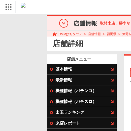
店舗情報
福岡県
大野
DMMぱちタウン
店舗詳細
店舗メニュー
基本情報
最新情報
機種情報（パチンコ）
機種情報（パチスロ）
出玉ランキング
来店レポート