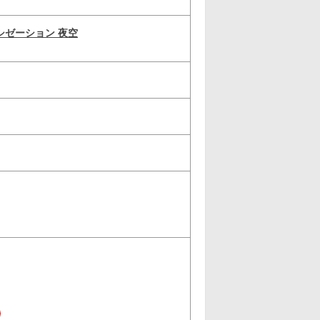
シゼーション 夜空