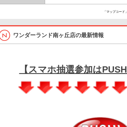
「マップコード」
ワンダーランド南ヶ丘店の最新情報
【スマホ抽選参加はPUS