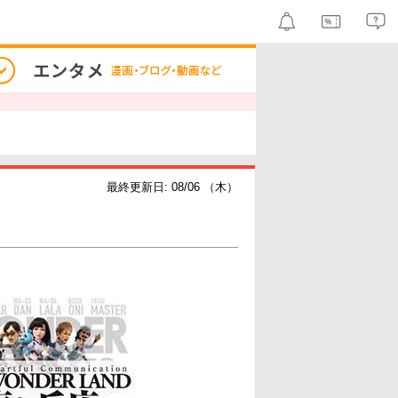
最終更新日: 08/06 （木）
）