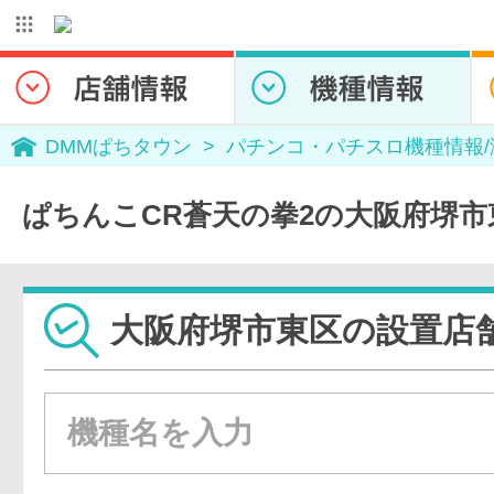
DMMぱちタウン
パチンコ・パチスロ機種情報
ぱちんこCR蒼天の拳2の大阪府堺
大阪府堺市東区の設置店