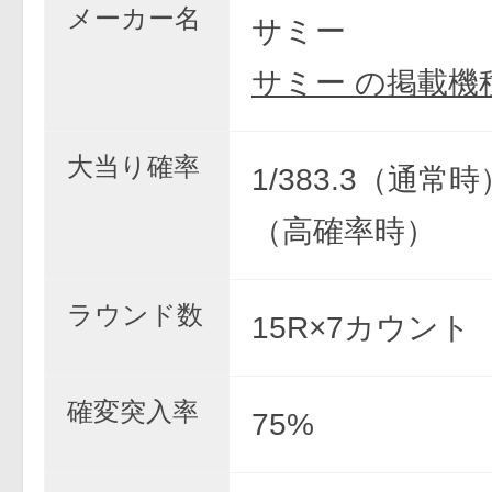
メーカー名
サミー
サミー の掲載機
大当り確率
1/383.3（通常時）
（高確率時）
ラウンド数
15R×7カウント
確変突入率
75%