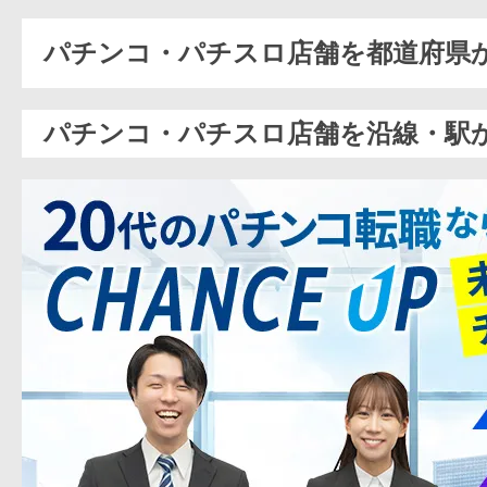
パチンコ・パチスロ店舗を都道府県
パチンコ・パチスロ店舗を沿線・駅