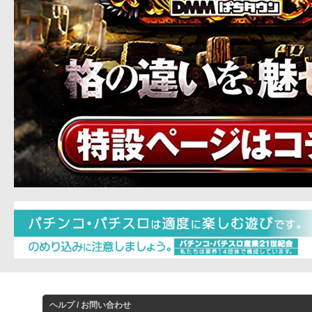
ヘルプ / お問い合わせ