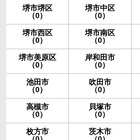
堺市堺区
堺市中区
（0）
（0）
堺市西区
堺市南区
（0）
（0）
堺市美原区
岸和田市
（0）
（0）
池田市
吹田市
（0）
（0）
高槻市
貝塚市
（0）
（0）
枚方市
茨木市
（0）
（0）