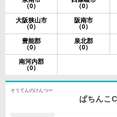
（0）
（0）
大阪狭山市
阪南市
（0）
（0）
豊能郡
泉北郡
（0）
（0）
南河内郡
（0）
そうてんのけんつー
ぱちんこCR蒼