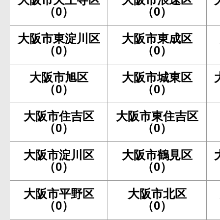
（0）
（0）
大阪市東淀川区
大阪市東成区
（0）
（0）
大阪市旭区
大阪市城東区
（0）
（0）
大阪市住吉区
大阪市東住吉区
（0）
（0）
大阪市淀川区
大阪市鶴見区
（0）
（0）
大阪市平野区
大阪市北区
（0）
（0）