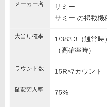
メーカー名
サミー
サミー の掲載機
大当り確率
1/383.3（通常時）
（高確率時）
ラウンド数
15R×7カウント
確変突入率
75%