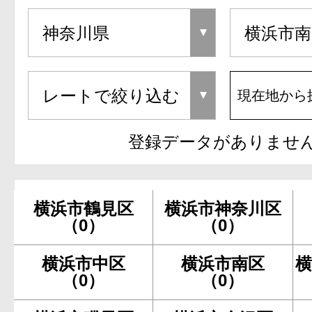
現在地から
登録データがありませ
横浜市鶴見区
横浜市神奈川区
（0）
（0）
横浜市中区
横浜市南区
横
（0）
（0）