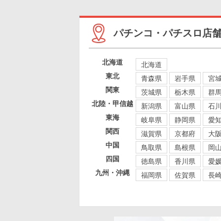
パチンコ・パチスロ店
北海道
北海道
東北
青森県
岩手県
宮
関東
茨城県
栃木県
群
北陸・甲信越
新潟県
富山県
石
東海
岐阜県
静岡県
愛
関西
滋賀県
京都府
大
中国
鳥取県
島根県
岡
四国
徳島県
香川県
愛
九州・沖縄
福岡県
佐賀県
長