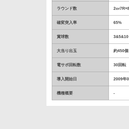
ラウンド数
2or7R
確変突入率
65%
賞球数
3&5&10
大当り出玉
約450個
電サポ回転数
30回転
導入開始日
2009年
機種概要
-