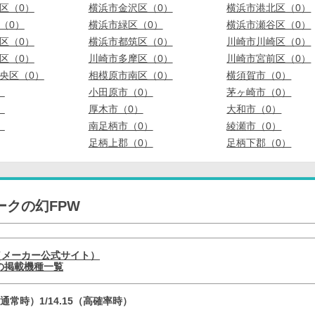
区（0）
横浜市金沢区（0）
横浜市港北区（0）
（0）
横浜市緑区（0）
横浜市瀬谷区（0）
区（0）
横浜市都筑区（0）
川崎市川崎区（0）
区（0）
川崎市多摩区（0）
川崎市宮前区（0）
央区（0）
相模原市南区（0）
横須賀市（0）
）
小田原市（0）
茅ヶ崎市（0）
）
厚木市（0）
大和市（0）
）
南足柄市（0）
綾瀬市（0）
足柄上郡（0）
足柄下郡（0）
ークの幻FPW
（メーカー公式サイト）
の掲載機種一覧
9（通常時）1/14.15（高確率時）