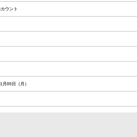
×8カウント
01月05日（月）