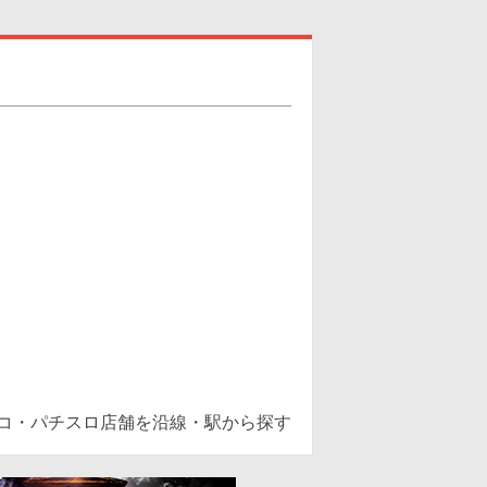
ンコ・パチスロ店舗を沿線・駅から探す