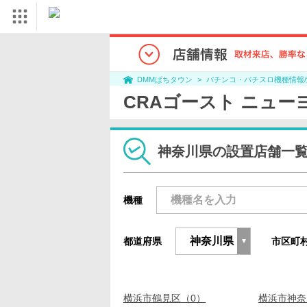
パチンコ・パチスロ機種情報
DMMぱちタウン
CRAゴースト ニュ
神奈川県の設置店舗一
機種
都道府県
市区町
横浜市鶴見区（0）
横浜市神奈