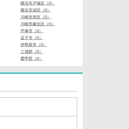
横浜市戸塚区（0）
横浜市栄区（0）
川崎市幸区（0）
川崎市麻生区（0）
平塚市（0）
逗子市（0）
伊勢原市（0）
三浦郡（0）
愛甲郡（0）