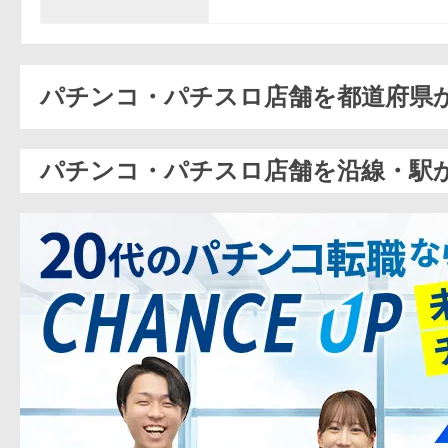
パチンコ・パチスロ店舗を都道府県
パチンコ・パチスロ店舗を沿線・駅