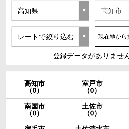
現在地から
登録データがありませ
高知市
室戸市
（0）
（0）
南国市
土佐市
（0）
（0）
宿毛市
土佐清水市