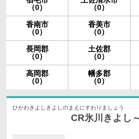
（0）
（0）
香南市
香美市
（0）
（0）
長岡郡
土佐郡
（0）
（0）
高岡郡
幡多郡
（0）
（0）
ひかわきよしきよしのまえにすわりましょう
CR氷川きよし～きよ