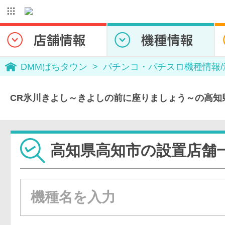
DMMぱちタウン
パチンコ・パチスロ機種情報
CR氷川きよし～きよしの前に座りましょう～の高知
高知県高知市の設置店舗