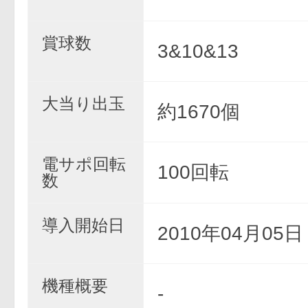
賞球数
3&10&13
大当り出玉
約1670個
電サポ回転
100回転
数
導入開始日
2010年04月05
機種概要
-