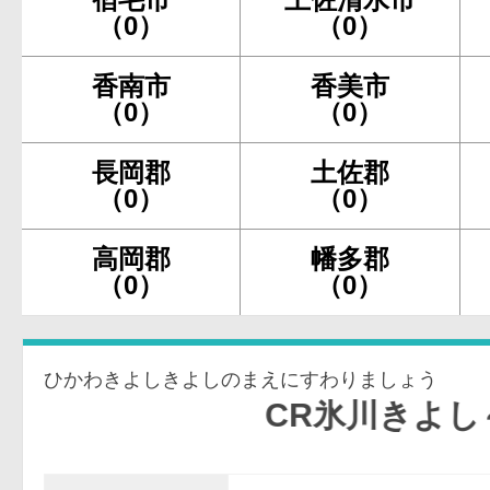
（0）
（0）
香南市
香美市
（0）
（0）
長岡郡
土佐郡
（0）
（0）
高岡郡
幡多郡
（0）
（0）
ひかわきよしきよしのまえにすわりましょう
CR氷川きよし～き