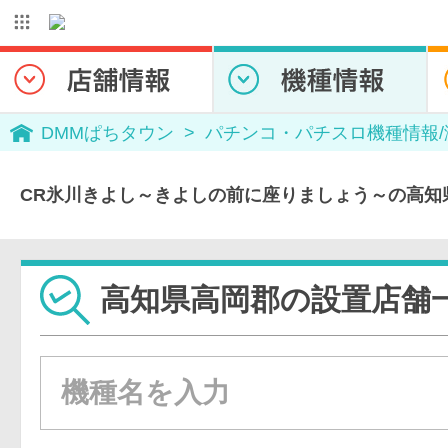
DMMぱちタウン
パチンコ・パチスロ機種情報
CR氷川きよし～きよしの前に座りましょう～の高知
高知県高岡郡の設置店舗