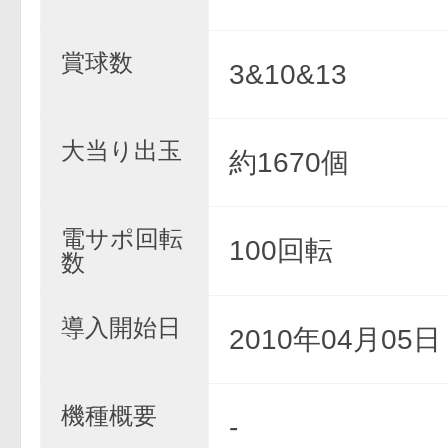
賞球数
3&10&13
大当り出玉
約1670個
電サポ回転
100回転
数
導入開始日
2010年04月05
機種概要
-