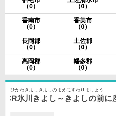
（0）
（0）
香南市
香美市
（0）
（0）
長岡郡
土佐郡
（0）
（0）
高岡郡
幡多郡
（0）
（0）
ひかわきよしきよしのまえにすわりましょう
氷川きよし～きよしの前に座りま