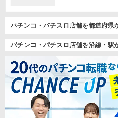
パチンコ・パチスロ店舗を都道府県
パチンコ・パチスロ店舗を沿線・駅