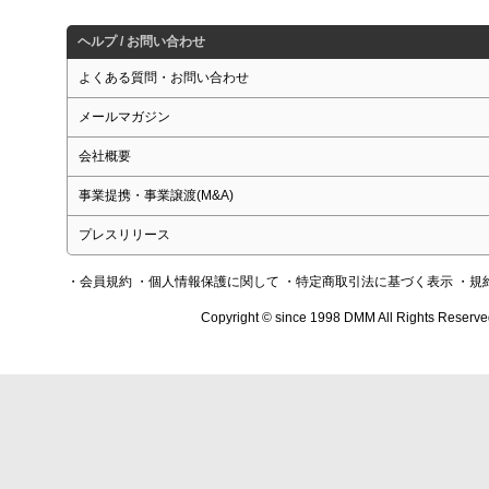
ヘルプ / お問い合わせ
よくある質問・お問い合わせ
メールマガジン
会社概要
事業提携・事業譲渡(M&A)
プレスリリース
・会員規約
・個人情報保護に関して
・特定商取引法に基づく表示
・規
Copyright © since 1998 DMM All Rights Reserve