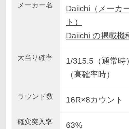
メーカー名
Daiichi（メー
ト）
Daiichi の掲載
大当り確率
1/315.5（通常時）
（高確率時）
ラウンド数
16R×8カウント
確変突入率
63%