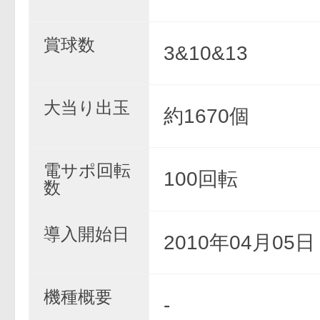
賞球数
3&10&13
大当り出玉
約1670個
電サポ回転
100回転
数
導入開始日
2010年04月05
機種概要
-