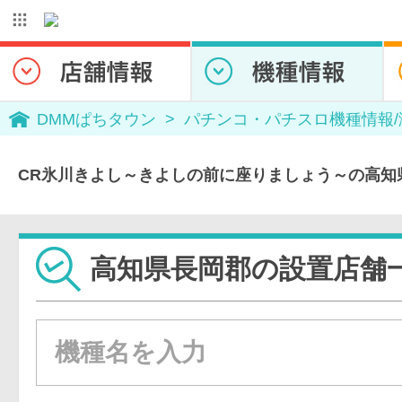
DMMぱちタウン
パチンコ・パチスロ機種情報
CR氷川きよし～きよしの前に座りましょう～の高知
高知県長岡郡の設置店舗