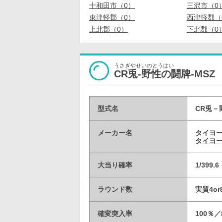
十和田市（0）
三沢市（0
東津軽郡（0）
西津軽郡（
上北郡（0）
下北郡（0
うさぎやせいのとうはい
CR兎‐野性の闘牌‐MSZ
型式名
CR兎－
メーカー名
タイヨ
タイヨー
大当り確率
1/399
ラウンド数
実質4or
確変突入率
100％