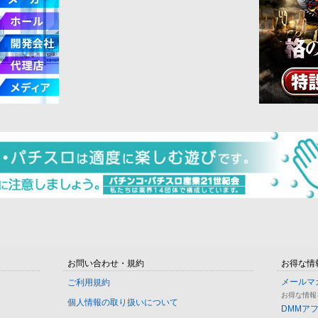
お問い合わせ・規約
お得な情
メールマ
ご利用規約
お得な情報
個人情報の取り扱いについて
DMMア