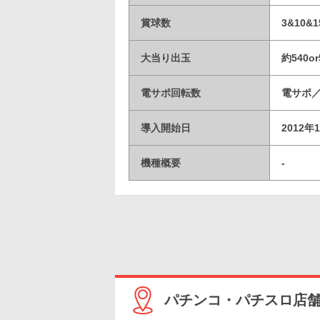
賞球数
3&10&1
大当り出玉
約540or
電サポ回転数
電サポ／
導入開始日
2012年
機種概要
-
パチンコ・パチスロ店