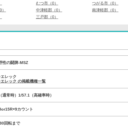
）
むつ市（0）
つがる市（0）
0）
中津軽郡（0）
南津軽郡（0）
）
三戸郡（0）
野性の闘牌-MSZ
ーエレック
エレック の掲載機種一覧
.6（通常時）1/57.1（高確率時）
8or15R×9カウント
／80回転まで