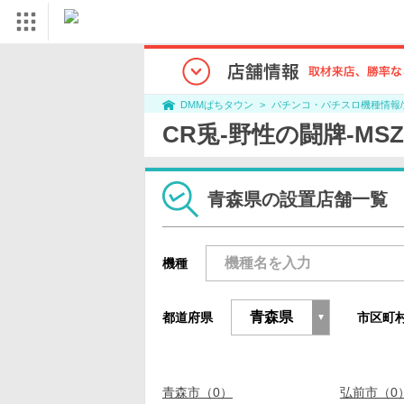
パチンコ・パチスロ機種情報
DMMぱちタウン
CR兎‐野性の闘牌‐M
青森県の設置店舗一覧
機種
都道府県
市区町
青森市（0）
弘前市（0