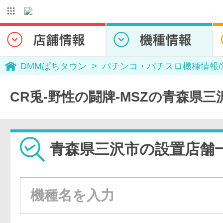
DMMぱちタウン
パチンコ・パチスロ機種情報
CR兎‐野性の闘牌‐MSZの青森県
青森県三沢市の設置店舗