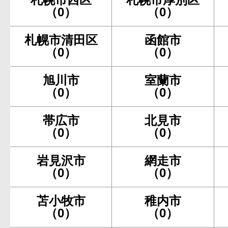
（0）
（0）
札幌市清田区
函館市
（0）
（0）
旭川市
室蘭市
（0）
（0）
帯広市
北見市
（0）
（0）
岩見沢市
網走市
（0）
（0）
苫小牧市
稚内市
（0）
（0）