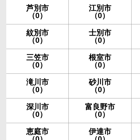
芦別市
江別市
（0）
（0）
紋別市
士別市
（0）
（0）
三笠市
根室市
（0）
（0）
滝川市
砂川市
（0）
（0）
深川市
富良野市
（0）
（0）
恵庭市
伊達市
（0）
（0）