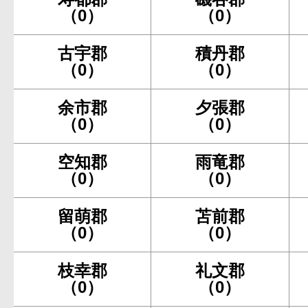
（0）
（0）
古宇郡
積丹郡
（0）
（0）
余市郡
夕張郡
（0）
（0）
空知郡
雨竜郡
（0）
（0）
留萌郡
苫前郡
（0）
（0）
枝幸郡
礼文郡
（0）
（0）