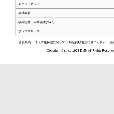
メールマガジン
会社概要
事業提携・事業譲渡(M&A)
プレスリリース
・会員規約
・個人情報保護に関して
・特定商取引法に基づく表示
・規
Copyright © since 1998 DMM All Rights Reserve