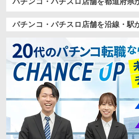
パチンコ・パチスロ店舗を都道府県
パチンコ・パチスロ店舗を沿線・駅