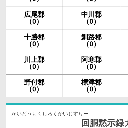
広尾郡
中川郡
（0）
（0）
十勝郡
釧路郡
（0）
（0）
川上郡
阿寒郡
（0）
（0）
野付郡
標津郡
（0）
（0）
かいどうもくしろくかいじすりー
回胴黙示録カイジ