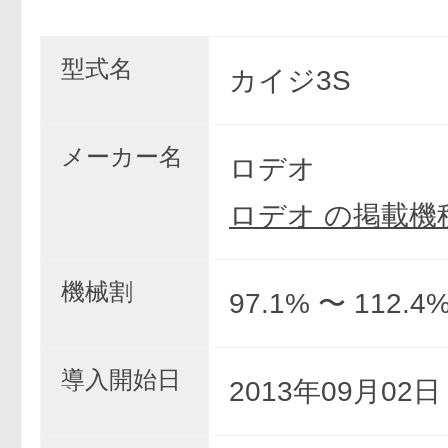
型式名
カイジ3S
メーカー名
ロデオ
ロデオ の掲載機
機械割
97.1% 〜 112.4
導入開始日
2013年09月02