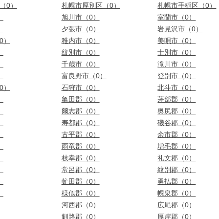
（0）
札幌市厚別区（0）
札幌市手稲区（0）
）
旭川市（0）
室蘭市（0）
）
夕張市（0）
岩見沢市（0）
0）
稚内市（0）
美唄市（0）
）
紋別市（0）
士別市（0）
）
千歳市（0）
滝川市（0）
）
富良野市（0）
登別市（0）
0）
石狩市（0）
北斗市（0）
）
亀田郡（0）
茅部郡（0）
）
爾志郡（0）
奥尻郡（0）
）
寿都郡（0）
磯谷郡（0）
）
古平郡（0）
余市郡（0）
）
雨竜郡（0）
増毛郡（0）
）
枝幸郡（0）
礼文郡（0）
）
常呂郡（0）
紋別郡（0）
）
虻田郡（0）
勇払郡（0）
）
様似郡（0）
幌泉郡（0）
）
河西郡（0）
広尾郡（0）
）
釧路郡（0）
厚岸郡（0）