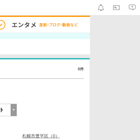
0件
札幌市豊平区（0）