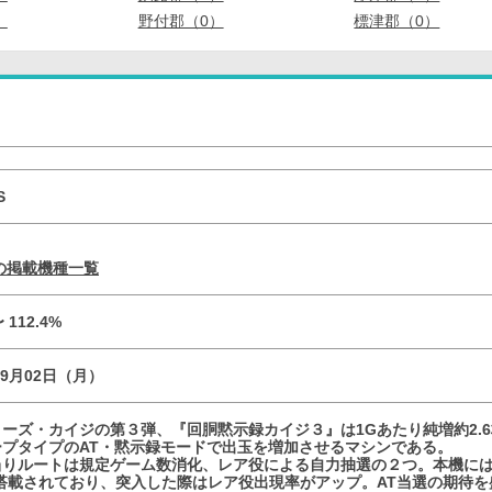
）
野付郡（0）
標津郡（0）
S
の掲載機種一覧
〜 112.4%
09月02日（月）
ーズ・カイジの第３弾、『回胴黙示録カイジ３』は1Gあたり純増約2.6
ープタイプのAT・黙示録モードで出玉を増加させるマシンである。
当りルートは規定ゲーム数消化、レア役による自力抽選の２つ。本機には
が搭載されており、突入した際はレア役出現率がアップ。AT当選の期待