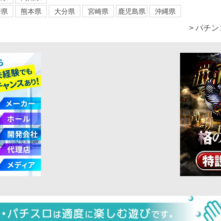
崎県
熊本県
大分県
宮崎県
鹿児島県
沖縄県
> パチ