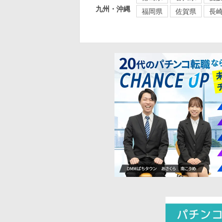
九州・沖縄
福岡県
佐賀県
長