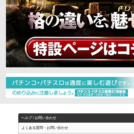
ヘルプ / お問い合わせ
よくある質問・お問い合わせ