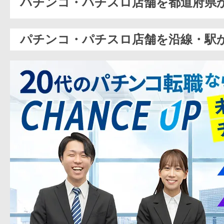
パチンコ・パチスロ店舗を都道府県
パチンコ・パチスロ店舗を沿線・駅