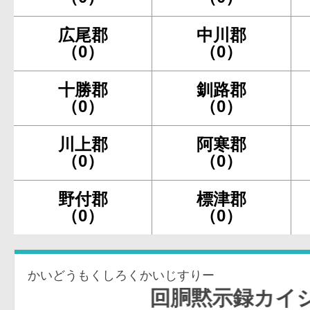
広尾郡
中川郡
（0）
（0）
十勝郡
釧路郡
（0）
（0）
川上郡
阿寒郡
（0）
（0）
野付郡
標津郡
（0）
（0）
かいどうもくしろくかいじすりー
回胴黙示録カイジ3