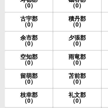
（0）
（0）
古宇郡
積丹郡
（0）
（0）
余市郡
夕張郡
（0）
（0）
空知郡
雨竜郡
（0）
（0）
留萌郡
苫前郡
（0）
（0）
枝幸郡
礼文郡
（0）
（0）