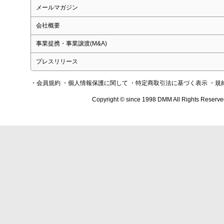
メールマガジン
会社概要
事業提携・事業譲渡(M&A)
プレスリリース
・会員規約
・個人情報保護に関して
・特定商取引法に基づく表示
・規
Copyright © since 1998 DMM All Rights Reserve