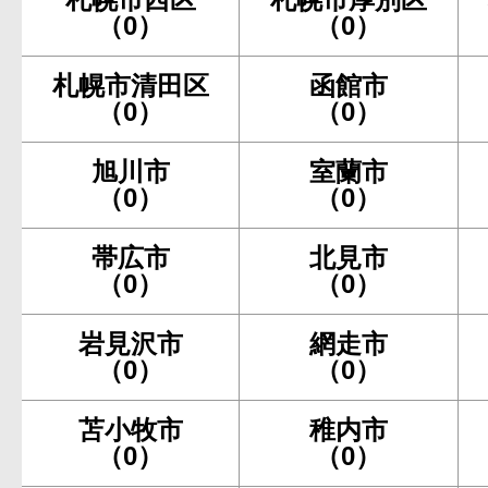
（0）
（0）
札幌市清田区
函館市
（0）
（0）
旭川市
室蘭市
（0）
（0）
帯広市
北見市
（0）
（0）
岩見沢市
網走市
（0）
（0）
苫小牧市
稚内市
（0）
（0）