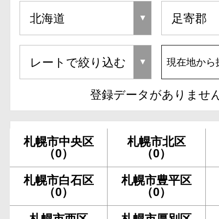
現在地から
登録データがありませ
札幌市中央区
札幌市北区
（0）
（0）
札幌市白石区
札幌市豊平区
（0）
（0）
札幌市西区
札幌市厚別区