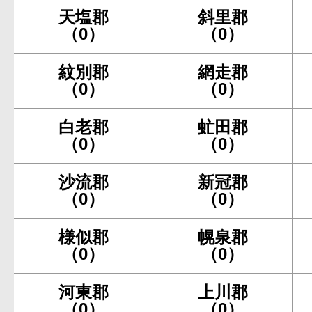
天塩郡
斜里郡
（0）
（0）
紋別郡
網走郡
（0）
（0）
白老郡
虻田郡
（0）
（0）
沙流郡
新冠郡
（0）
（0）
様似郡
幌泉郡
（0）
（0）
河東郡
上川郡
（0）
（0）