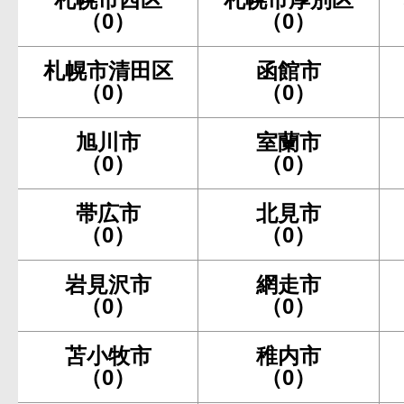
（0）
（0）
札幌市清田区
函館市
（0）
（0）
旭川市
室蘭市
（0）
（0）
帯広市
北見市
（0）
（0）
岩見沢市
網走市
（0）
（0）
苫小牧市
稚内市
（0）
（0）