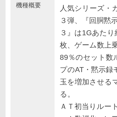
機種概要
人気シリーズ・
３弾、『回胴黙
３』は1Gあたり純
枚、ゲーム数上乗
89％のセット数
プのAT・黙示録
玉を増加させる
る。
ＡＴ初当りルー