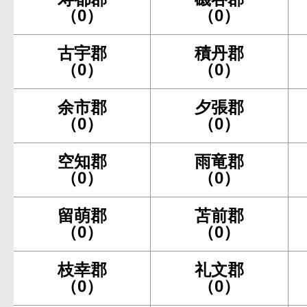
（0）
（0）
古宇郡
積丹郡
（0）
（0）
余市郡
夕張郡
（0）
（0）
空知郡
雨竜郡
（0）
（0）
留萌郡
苫前郡
（0）
（0）
枝幸郡
礼文郡
（0）
（0）