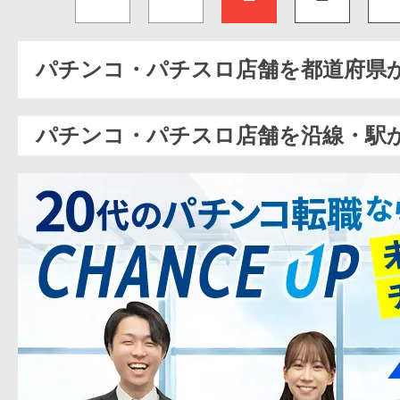
パチンコ・パチスロ店舗を都道府県
パチンコ・パチスロ店舗を沿線・駅