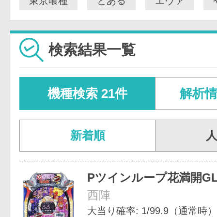
東京喰種
とある
エヴァ
検索結果一覧
機種検索 21件
解析情
新着順
Pツインループ花満開GL
西陣
大当り確率: 1/99.9（通常時） 