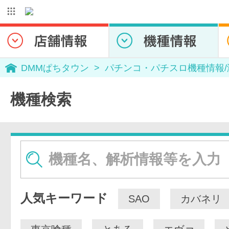
DMMぱちタウン
パチンコ・パチスロ機種情報
機種検索
人気キーワード
SAO
カバネリ