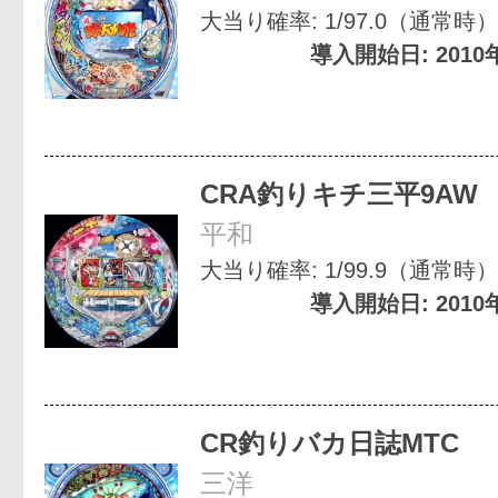
大当り確率: 1/97.0（通常時）1
導入開始日: 2010
CRA釣りキチ三平9AW
平和
大当り確率: 1/99.9（通常時）
導入開始日: 2010
CR釣りバカ日誌MTC
三洋