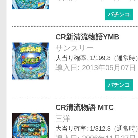
パチンコ
CR新清流物語YMB
サンスリー
大当り確率: 1/199.8（通常時） 
導入日: 2013年05月07
パチンコ
CR清流物語 MTC
三洋
大当り確率: 1/312.3（通常時） 