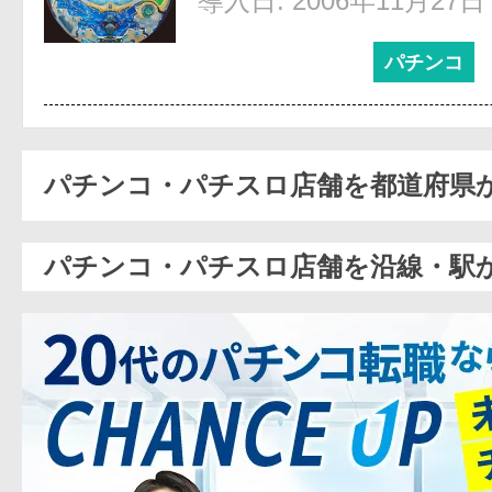
導入日: 2006年11月27
パチンコ
パチンコ・パチスロ店舗を都道府県
パチンコ・パチスロ店舗を沿線・駅