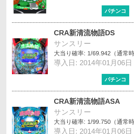
パチンコ
CRA新清流物語DS
サンスリー
大当り確率: 1/69.942（通常時）
導入日: 2014年01月06
パチンコ
CRA新清流物語ASA
サンスリー
大当り確率: 1/99.750（通常時）
導入日: 2014年01月06