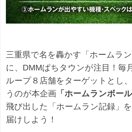
三重県で名を轟かす「ホームラ
に、DMMぱちタウンが注目！毎月
ループ８店舗をターゲットとし、
うのが本企画
「ホームランボー
飛び出した「ホームラン記録」
届けしよう！