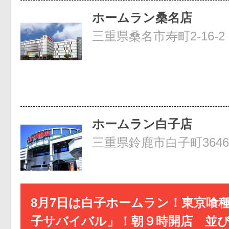
ホームラン桑名店
三重県桑名市寿町2-16-2
ホームラン白子店
三重県鈴鹿市白子町3646
8月7日は白子ホームラン！東京喰
子サバイバル」！朝９時開店 並