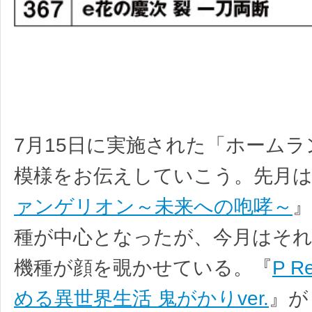
7月15日に実施された「ホーム
模様をお伝えしていこう。先月
ァンゲリオン～未来への咆哮～
種が中心となったが、今月はそ
機種が顔を覗かせている。『
P 
める異世界生活 鬼がかりver.
』が