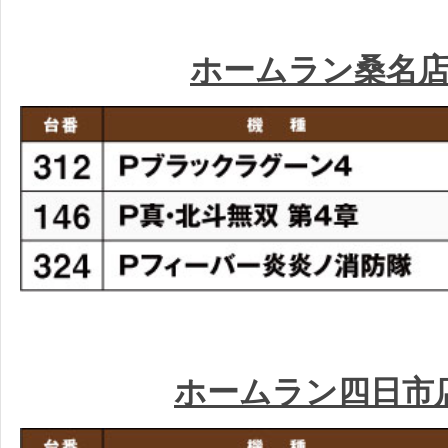
ホームラン桑名
ホームラン四日市