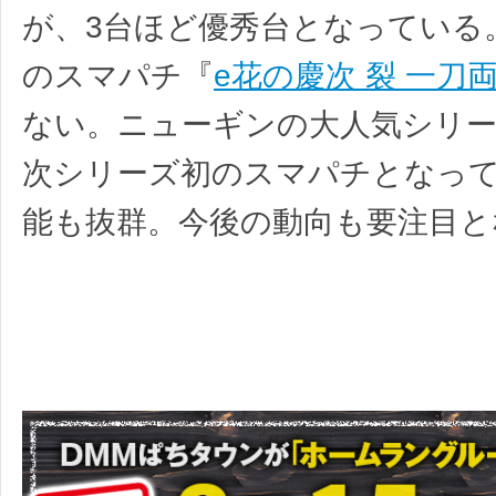
が、3台ほど優秀台となっている
のスマパチ『
e花の慶次 裂 一刀
ない。ニューギンの大人気シリ
次シリーズ初のスマパチとなっ
能も抜群。今後の動向も要注目と