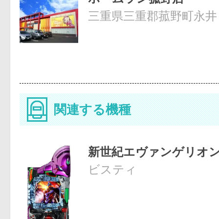
三重県三重郡菰野町永井
関連する機種
新世紀エヴァンゲリオ
ビスティ