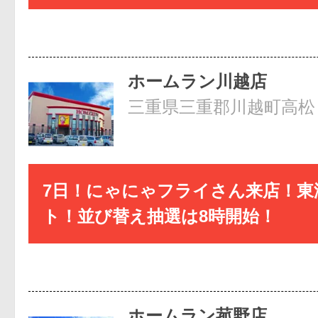
ホームラン川越店
三重県三重郡川越町高松
7日！にゃにゃフライさん来店！東
ト！並び替え抽選は8時開始！
ホームラン菰野店