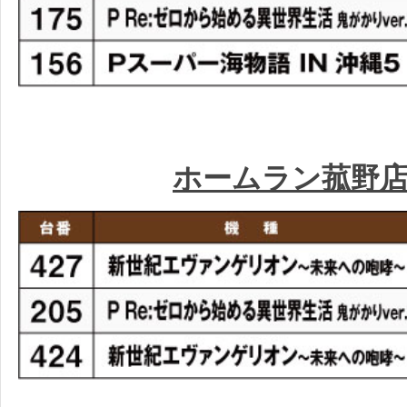
ホームラン菰野