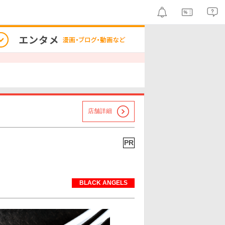
店舗詳細
PR
BLACK ANGELS