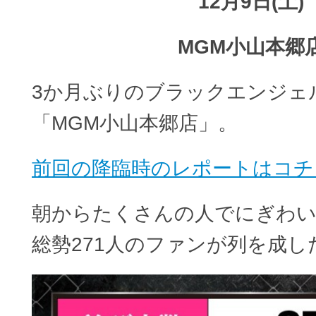
12月9日(土)
MGM小山本郷
3か月ぶりのブラックエンジェ
「MGM小山本郷店」。
前回の降臨時のレポートはコチ
朝からたくさんの人でにぎわ
総勢271人のファンが列を成し