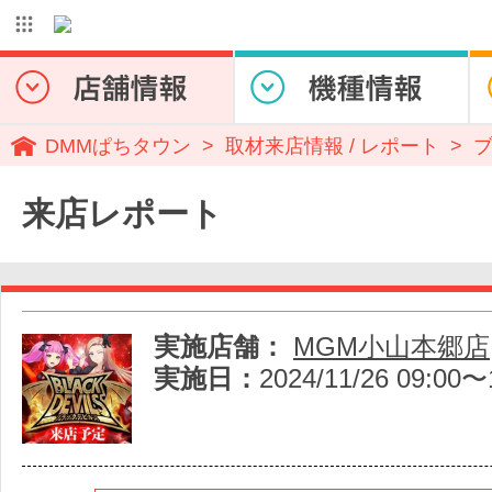
DMMぱちタウン
取材来店情報 / レポート
来店レポート
実施店舗：
MGM小山本郷店
実施日：
2024/11/26 09:00〜