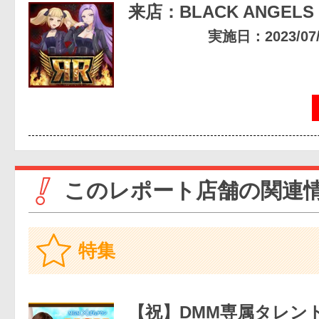
来店：BLACK ANGELS
実施日：2023/07/1
このレポート店舗の関連
特集
【祝】DMM専属タレン