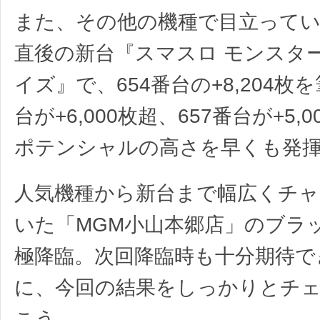
また、その他の機種で目立って
直後の新台『スマスロ モンスタ
イズ』で、654番台の+8,204枚を
台が+6,000枚超、657番台が+5,
ポテンシャルの高さを早くも発
人気機種から新台まで幅広くチ
いた「MGM小山本郷店」のブラ
極降臨。次回降臨時も十分期待で
に、今回の結果をしっかりとチ
こう。