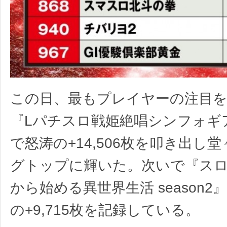
この日、最もプレイヤーの注目
『Lパチスロ戦姫絶唱シンフォギ
で怒涛の+14,506枚を叩き出し
グトップに輝いた。次いで『スロッ
から始める異世界生活 season
の+9,715枚を記録している。