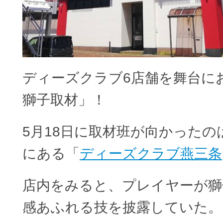
ディーズクラブ6店舗を舞台に
獅子取材」！
5月18日に取材班が向かったの
にある「
ディーズクラブ燕三条
店内をみると、プレイヤーが獅
感あふれる技を披露していた。