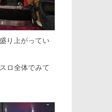
盛り上がってい
スロ全体でみて