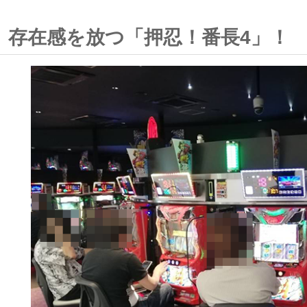
存在感を放つ「押忍！番長4」！