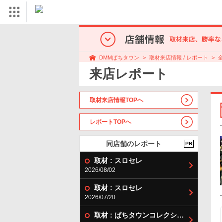
取材来店情報 / レポート
DMMぱちタウン
来店レポート
取材来店情報TOPへ
レポートTOPへ
同店舗のレポート
PR
取材 : スロセレ
2026/08/02
取材 : スロセレ
2026/07/20
取材 : ぱちタウンコレクション