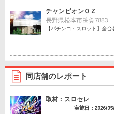
チャンピオンＯＺ
長野県松本市笹賀7883
【パチンコ・スロット】全台
同店舗のレポート
取材：スロセレ
実施日：2026/05/3