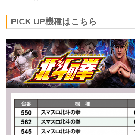
PICK UP機種はこちら