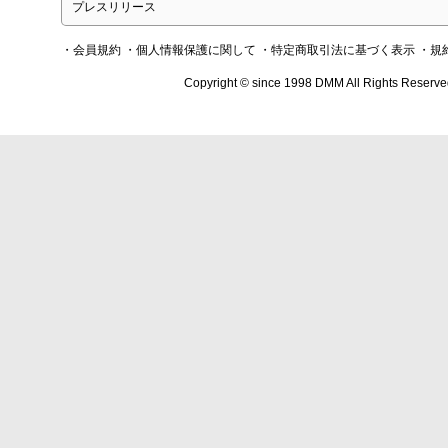
プレスリリース
・会員規約
・個人情報保護に関して
・特定商取引法に基づく表示
・規
Copyright © since 1998 DMM All Rights Reserve