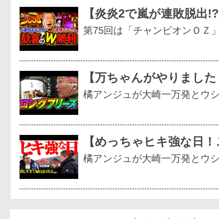
【炎炎2で嵐が連敗脱出!
第75回は「チャンピオンＯＺ
【万ちゃんがやりました
橘アンジュが大崎一万発とウシ
【めっちゃヒキ強な日！
橘アンジュが大崎一万発とウシ