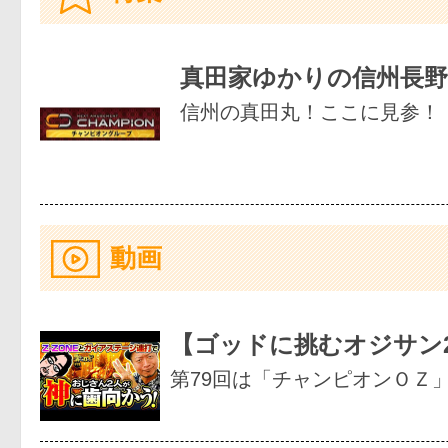
真田家ゆかりの信州長
信州の真田丸！ここに見参！
動画
【ゴッドに挑むオジサン
第79回は「チャンピオンＯＺ