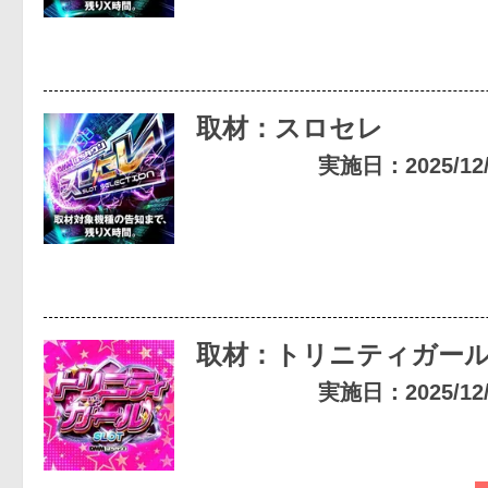
取材：スロセレ
実施日：2025/12/2
取材：トリニティガー
実施日：2025/12/2