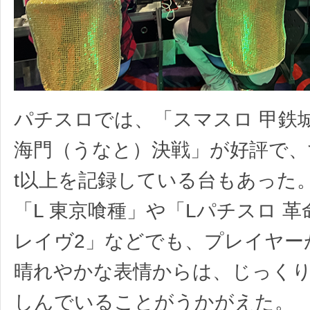
パチスロでは、「スマスロ 甲鉄
海門（うなと）決戦」が好評で、すで
t以上を記録している台もあった
「L 東京喰種」や「Lパチスロ 
レイヴ2」などでも、プレイヤー
晴れやかな表情からは、じっく
しんでいることがうかがえた。