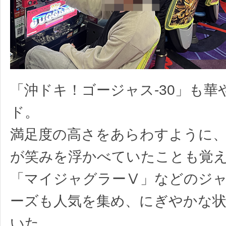
「沖ドキ！ゴージャス-30」も華
ド。
満足度の高さをあらわすように
が笑みを浮かべていたことも覚
「マイジャグラーⅤ」などのジ
ーズも人気を集め、にぎやかな
いた。