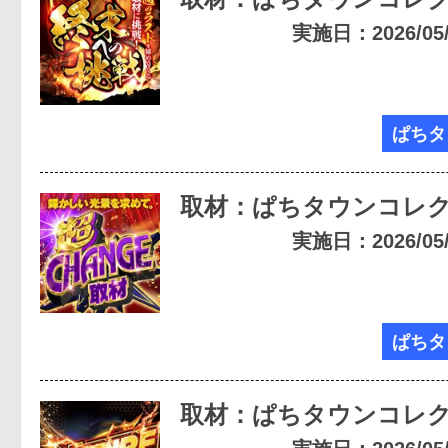
実施日：2026/05/3
ぱちタ
取材：ぱちタウンコレ
実施日：2026/05/2
ぱちタ
取材：ぱちタウンコレ