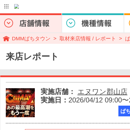
DMMぱちタウン
取材来店情報 / レポート
来店レポート
実施店舗：
エヌワン郡山店
実施日：
2026/04/12 09:00〜
ぱ