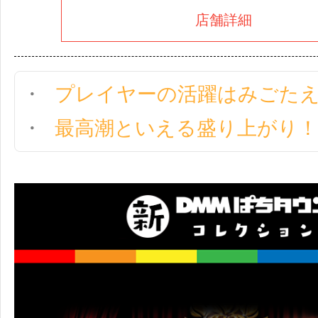
店舗詳細
プレイヤーの活躍はみごたえ抜
最高潮といえる盛り上がり！