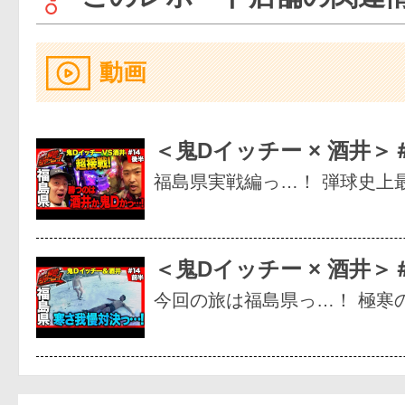
動画
＜鬼Dイッチー × 酒井＞
福島県実戦編っ…！ 弾球史上
＜鬼Dイッチー × 酒井＞
今回の旅は福島県っ…！ 極寒