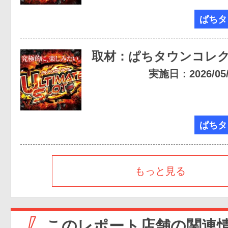
ぱちタ
取材：ぱちタウンコレ
実施日：2026/05/1
ぱちタ
もっと見る
このレポート店舗の関連