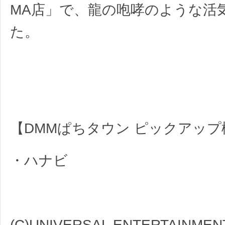
MA店」で、龍の咆哮のような活
た。
【DMMぱちタウン ピックアップ
・ハナビ
(C)UNIVERSAL ENTERTAINME