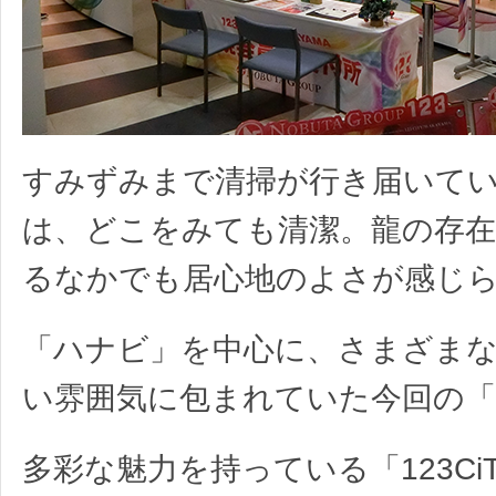
すみずみまで清掃が行き届いて
は、どこをみても清潔。龍の存
るなかでも居心地のよさが感じ
「ハナビ」を中心に、さまざま
い雰囲気に包まれていた今回の「
多彩な魅力を持っている「123CiT