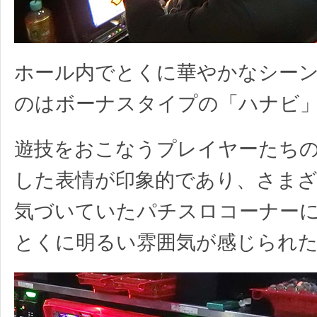
ホール内でとくに華やかなシー
のはボーナスタイプの「ハナビ
遊技をおこなうプレイヤーたち
した表情が印象的であり、さま
気づいていたパチスロコーナー
とくに明るい雰囲気が感じられ