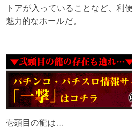
トアが入っていることなど、利
魅力的なホールだ。
壱頭目の龍は…