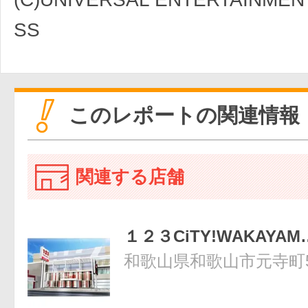
SS
このレポートの関連情報
関連する店舗
１２３CiTY!WAKAYAM
和歌山県和歌山市元寺町5