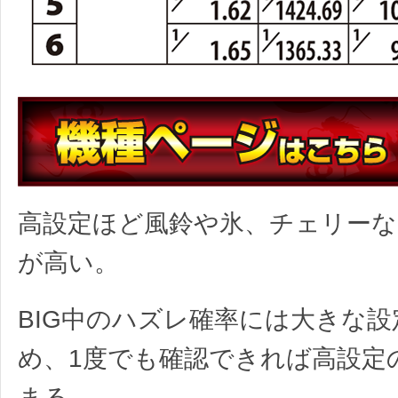
高設定ほど風鈴や氷、チェリーな
が高い。
BIG中のハズレ確率には大きな
め、1度でも確認できれば高設定
まる。