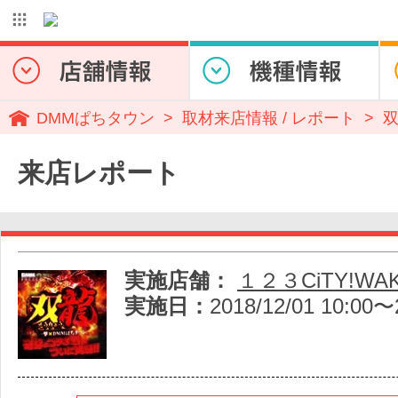
DMMぱちタウン
取材来店情報 / レポート
来店レポート
実施店舗：
１２３CiTY!WA
実施日：
2018/12/01 10:00〜