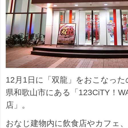
12月1日に「双龍」をおこなっ
県和歌山市にある「123CiTY！WA
店」。
おなじ建物内に飲食店やカフェ