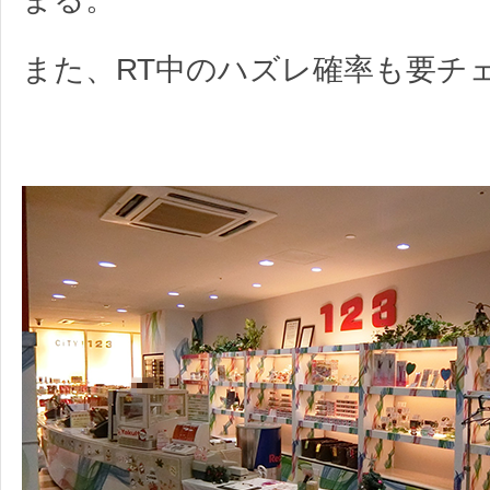
また、RT中のハズレ確率も要チ