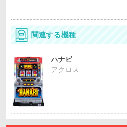
関連する機種
ハナビ
アクロス