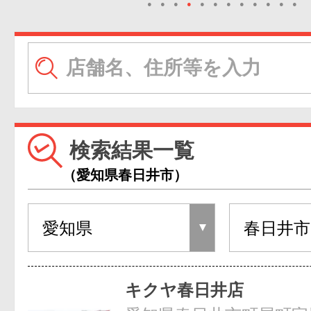
●
●
●
●
●
●
●
●
●
●
●
●
検索結果一覧
（愛知県春日井市）
キクヤ春日井店