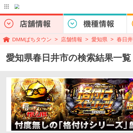
DMMぱちタウン
店舗情報
愛知県
春日井
愛知県春日井市の検索結果一覧