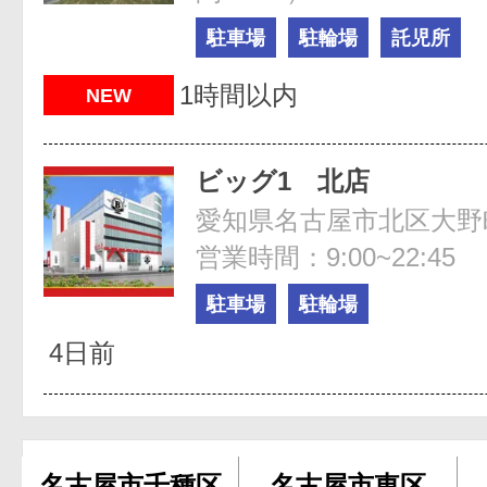
駐車場
駐輪場
託児所
1時間以内
NEW
ビッグ1 北店
営業時間：9:00~22:45
駐車場
駐輪場
4日前
名古屋市千種区
名古屋市東区