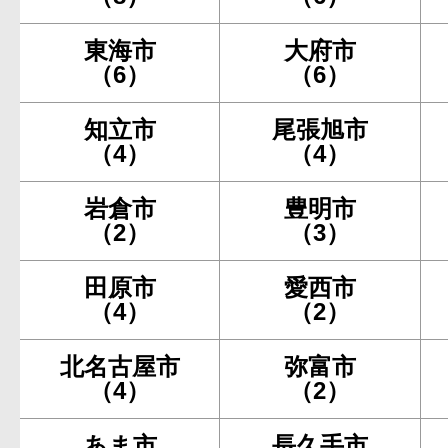
東海市
大府市
（6）
（6）
知立市
尾張旭市
（4）
（4）
岩倉市
豊明市
（2）
（3）
田原市
愛西市
（4）
（2）
北名古屋市
弥富市
（4）
（2）
あま市
長久手市