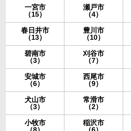
一宮市
瀬戸市
（15）
（4）
春日井市
豊川市
（13）
（10）
碧南市
刈谷市
（3）
（7）
安城市
西尾市
（6）
（9）
犬山市
常滑市
（3）
（2）
小牧市
稲沢市
（8）
（6）