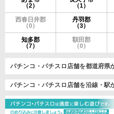
（2）
（1）
西春日井郡
丹羽郡
（0）
（3）
知多郡
額田郡
（7）
（0）
パチンコ・パチスロ店舗を都道府県
パチンコ・パチスロ店舗を沿線・駅