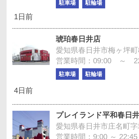
駐車場
駐輪場
1日前
琥珀春日井店
愛知県春日井市梅ヶ坪町8
営業時間：09:00 ～ 22
駐車場
駐輪場
4日前
プレイランド平和春日
愛知県春日井市庄名町字堤
営業時間：9:00 ～ 22:45