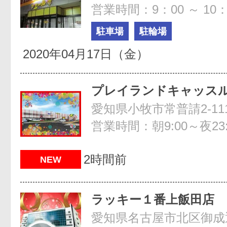
営業時間：9：00 ～ 10：
駐車場
駐輪場
2020年04月17日（金）
プレイランドキャッス
愛知県小牧市常普請2-11
営業時間：朝9:00～夜23:
2時間前
NEW
ラッキー１番上飯田店
愛知県名古屋市北区御成通3