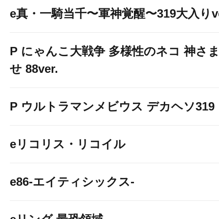
e真・一騎当千〜軍神覚醒〜319大入りve
P にゃんこ大戦争 多様性のネコ 神さ
せ 88ver.
P ウルトラマンメビウス デカヘソ319
eリコリス・リコイル
e86-エイティシックス-