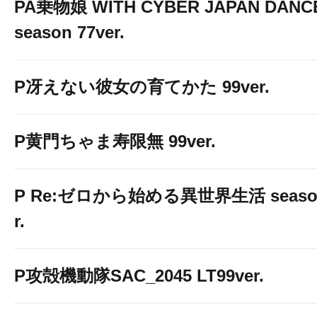
PA乗物娘 WITH CYBER JAPAN DANC
season 77ver.
P冴えない彼女の育てかた 99ver.
P黄門ちゃま寿限無 99ver.
P Re:ゼロから始める異世界生活 season2
r.
P攻殻機動隊SAC_2045 LT99ver.