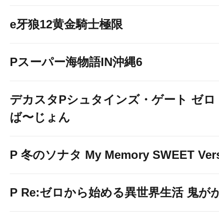
e牙狼12黄金騎士極限
Pスーパー海物語IN沖縄6
デカスタPシュタインズ・ゲート ゼロ
ば〜じょん
P 冬のソナタ My Memory SWEET Vers
P Re:ゼロから始める異世界生活 鬼がかり 