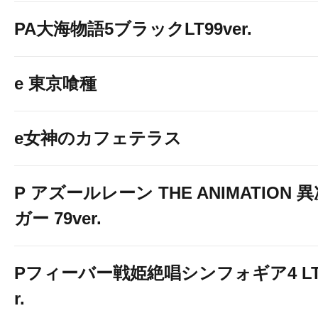
PA大海物語5ブラックLT99ver.
e 東京喰種
e女神のカフェテラス
P アズールレーン THE ANIMATION
ガー 79ver.
Pフィーバー戦姫絶唱シンフォギア4 LT-Li
r.