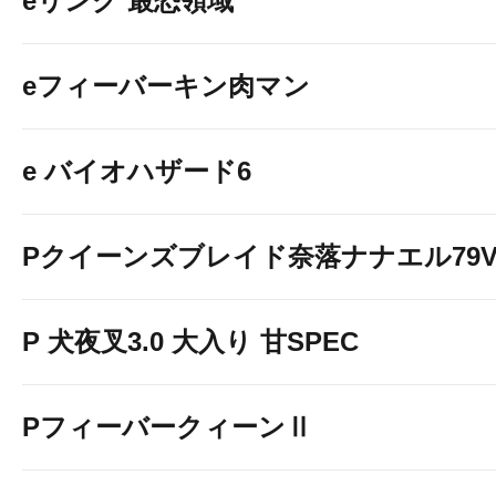
eリング 最恐領域
eフィーバーキン肉マン
e バイオハザード6
Pクイーンズブレイド奈落ナナエル79Ve
P 犬夜叉3.0 大入り 甘SPEC
PフィーバークィーンⅡ