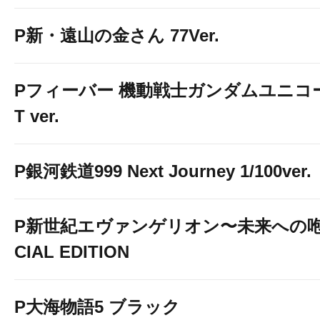
P新・遠山の金さん 77Ver.
Pフィーバー 機動戦士ガンダムユニコーン
T ver.
P銀河鉄道999 Next Journey 1/100ver.
P新世紀エヴァンゲリオン〜未来への咆
CIAL EDITION
P大海物語5 ブラック