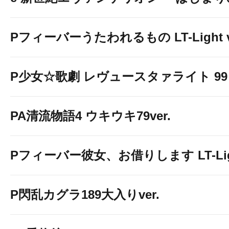
Pフィーバーうたわれるもの LT-Light v
P少女☆歌劇 レヴュースタァライト 99 L
PA清流物語4 ウキウキ79ver.
Pフィーバー彼女、お借りします LT-Light
P閃乱カグラ189大入りver.