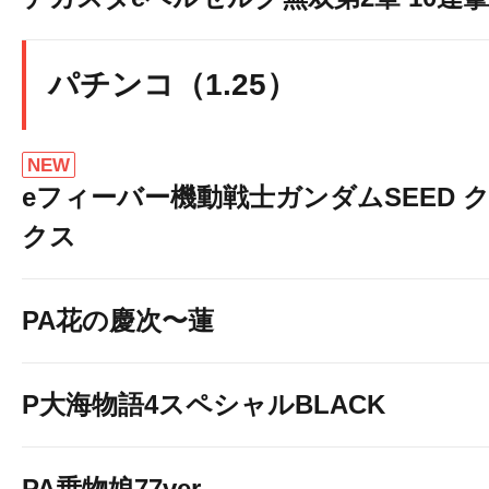
パチンコ（1.25）
NEW
eフィーバー機動戦士ガンダムSEED 
クス
PA花の慶次〜蓮
P大海物語4スペシャルBLACK
PA乗物娘77ver.