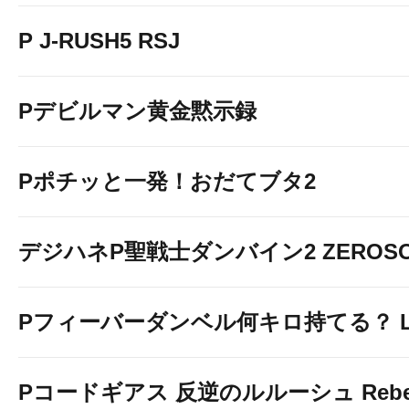
P J-RUSH5 RSJ
Pデビルマン黄金黙示録
Pポチッと一発！おだてブタ2
デジハネP聖戦士ダンバイン2 ZEROSO
Pフィーバーダンベル何キロ持てる？ Ligh
Pコードギアス 反逆のルルーシュ Rebelli