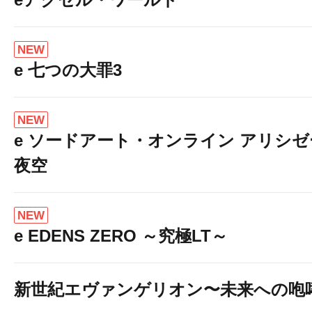
NEW
e 七つの大罪3
NEW
e ソードアート・オンライン アリシ
夜空
NEW
e EDENS ZERO ～究極LT～
新世紀エヴァンゲリオン〜未来への咆