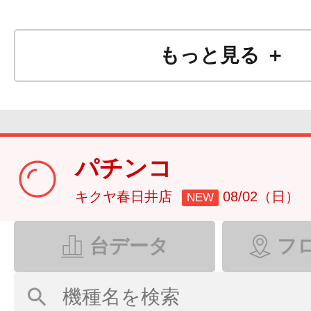
もっと見る ＋
パチンコ
キクヤ春日井店
08/02（日）
NEW
台データ
フ