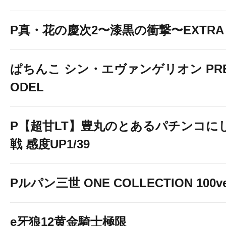
P真・花の慶次2〜漆黒の衝撃〜EXTRA 
ぱちんこ シン・エヴァンゲリオン PREM
ODEL
P【超甘LT】豊丸のとあるパチンコに
戦 感度UP1/39
Pルパン三世 ONE COLLECTION 100ve
e牙狼12黄金騎士極限