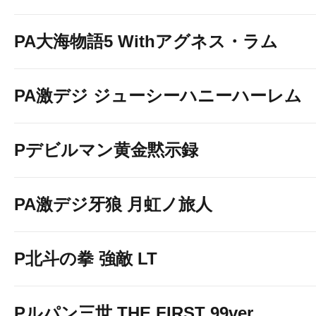
PA大海物語5 Withアグネス・ラム
PA激デジ ジューシーハニーハーレム
Pデビルマン黄金黙示録
PA激デジ牙狼 月虹ノ旅人
P北斗の拳 強敵 LT
Pルパン三世 THE FIRST 99ver.