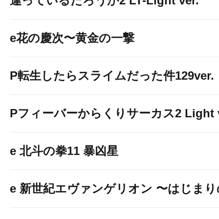
違っているだろうか2 LT-Light ver.
e花の慶次〜黄金の一撃
P転生したらスライムだった件129ver.
Pフィーバーからくりサーカス2 Light v
e 北斗の拳11 暴凶星
e 新世紀エヴァンゲリオン 〜はじま