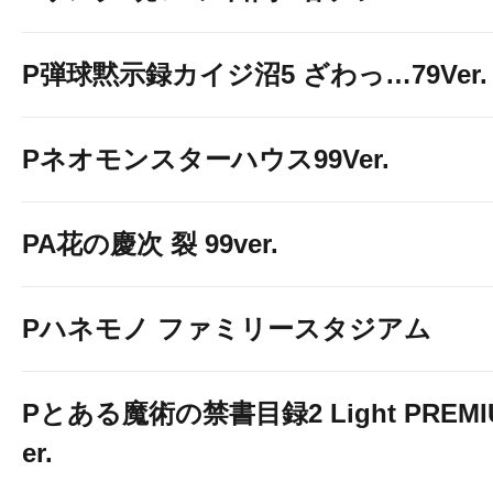
P弾球黙示録カイジ沼5 ざわっ…79Ver.
Pネオモンスターハウス99Ver.
PA花の慶次 裂 99ver.
Pハネモノ ファミリースタジアム
Pとある魔術の禁書目録2 Light PREMIUM
er.