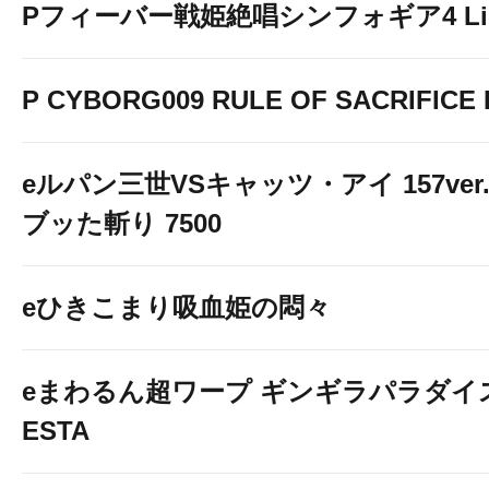
Pフィーバー戦姫絶唱シンフォギア4 Light
P CYBORG009 RULE OF SACRIFICE L
eルパン三世VSキャッツ・アイ 157ver
ブッた斬り 7500
eひきこまり吸血姫の悶々
eまわるん超ワープ ギンギラパラダイス V
ESTA