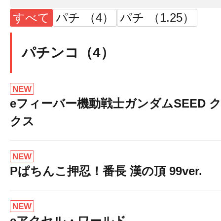
すべて
パチ （4）
パチ （1.25）
パチンコ（4）
NEW
eフィーバー機動戦士ガンダムSEED 
クス
NEW
Pぱちんこ押忍！番長 漢の頂 99ver.
NEW
eアクセル・ワールド