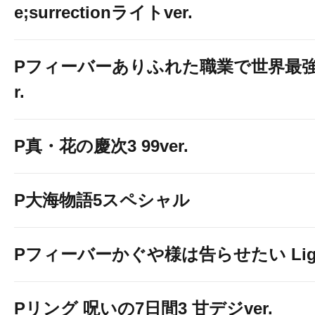
e;surrectionライトver.
Pフィーバーありふれた職業で世界最強 Li
r.
P真・花の慶次3 99ver.
P大海物語5スペシャル
Pフィーバーかぐや様は告らせたい Light 
Pリング 呪いの7日間3 甘デジver.