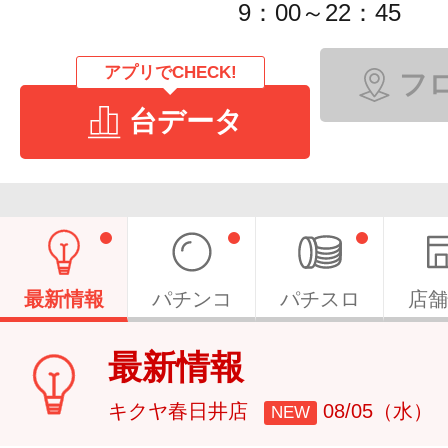
9：00～22：45
アプリでCHECK!
フ
台データ
最新情報
パチンコ
パチスロ
店舗
最新情報
キクヤ春日井店
08/05（水）
NEW