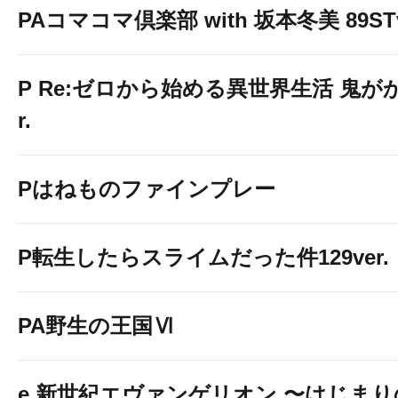
PAコマコマ倶楽部 with 坂本冬美 89STv
P Re:ゼロから始める異世界生活 鬼がかり
r.
Pはねものファインプレー
P転生したらスライムだった件129ver.
PA野生の王国Ⅵ
e 新世紀エヴァンゲリオン 〜はじま