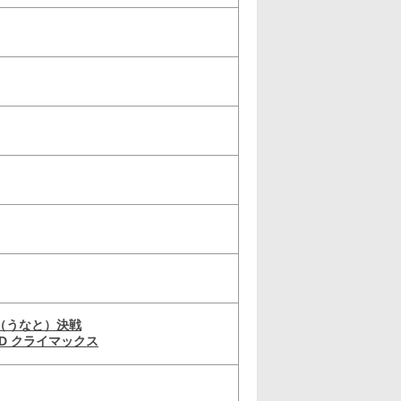
（うなと）決戦
D クライマックス