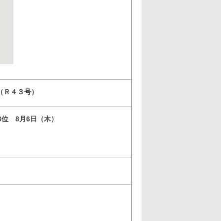
（Ｒ４３号）
 3位 8月6日（木）