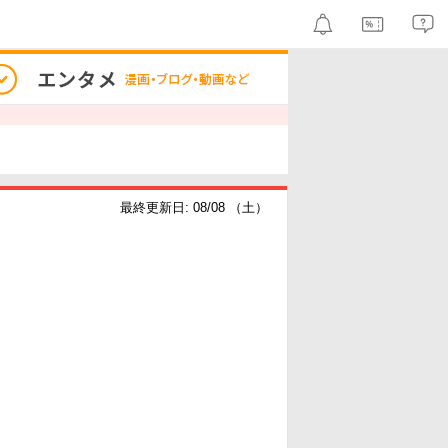
最終更新日: 08/08 （土）