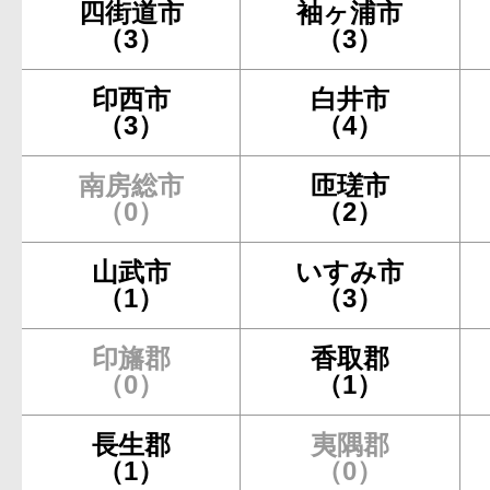
四街道市
袖ヶ浦市
（3）
（3）
印西市
白井市
（3）
（4）
南房総市
匝瑳市
（0）
（2）
山武市
いすみ市
（1）
（3）
印旛郡
香取郡
（0）
（1）
長生郡
夷隅郡
（1）
（0）