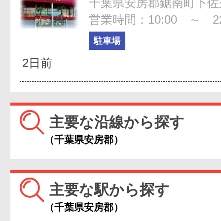
千葉県安房郡鋸南町下佐久
営業時間：10:00 ～ 22
駐車場
2日前
主要な沿線から探す
（千葉県安房郡）
主要な駅から探す
（千葉県安房郡）