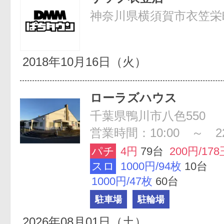
神奈川県横須賀市衣笠栄町
2018年10月16日（火）
ローラズハウス
千葉県鴨川市八色550
営業時間：10:00 ～ 22
パチ
4円
79台
200円/178
スロ
1000円/94枚
10台
1000円/47枚
60台
駐車場
駐輪場
2026年08月01日（土）