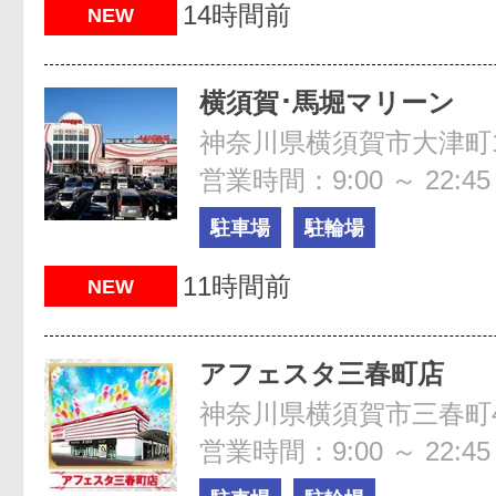
14時間前
NEW
横須賀･馬堀マリーン
神奈川県横須賀市大津町1-
営業時間：9:00 ～ 22:45
駐車場
駐輪場
11時間前
NEW
アフェスタ三春町店
神奈川県横須賀市三春町4
営業時間：9:00 ～ 22:45