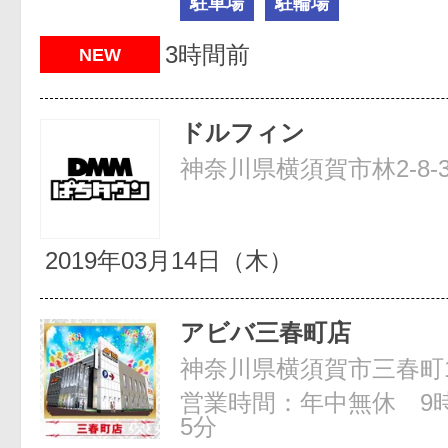
駐車場
駐輪場
3時間前
NEW
ドルフィン
神奈川県横須賀市林2-8-
2019年03月14日（木）
アビバ三春町店
神奈川県横須賀市三春町1-
営業時間：年中無休 9時
5分