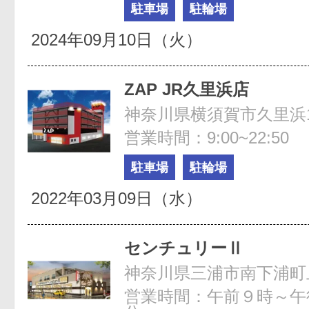
駐車場
駐輪場
2024年09月10日（火）
ZAP JR久里浜店
神奈川県横須賀市久里浜1-
営業時間：9:00~22:50
駐車場
駐輪場
2022年03月09日（水）
センチュリーⅡ
神奈川県三浦市南下浦町上宮
営業時間：午前９時～午