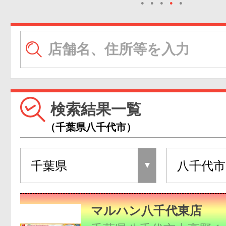
●
●
●
●
●
検索結果一覧
（千葉県八千代市）
マルハン八千代東店