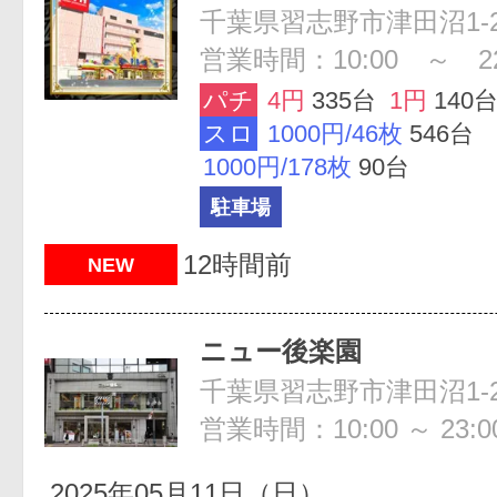
千葉県習志野市津田沼1-2
営業時間：10:00 ～ 22
パチ
4円
335台
1円
140
スロ
1000円/46枚
546台
1000円/178枚
90台
駐車場
12時間前
NEW
ニュー後楽園
千葉県習志野市津田沼1-2
営業時間：10:00 ～ 23:0
2025年05月11日（日）