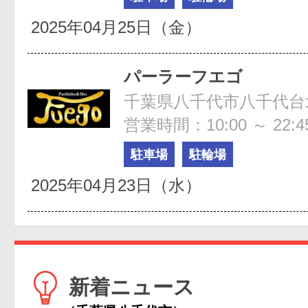
2025年04月25日（金）
パーラーフエゴ
営業時間：10:00 ～ 22:4
駐車場
駐輪場
2025年04月23日（水）
新着ニュース