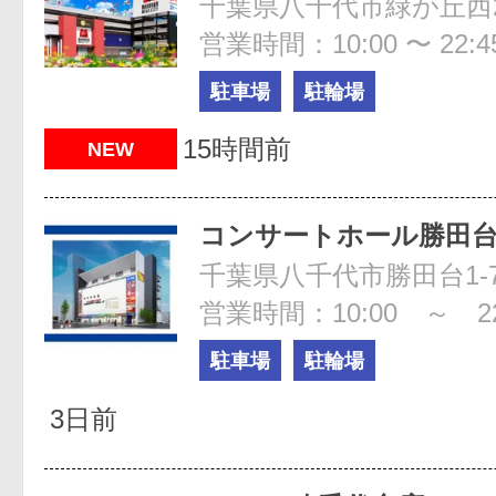
千葉県八千代市緑が丘西2
営業時間：10:00 〜 22:4
駐車場
駐輪場
15時間前
NEW
コンサートホール勝田
千葉県八千代市勝田台1-7
営業時間：10:00 ～ 22
駐車場
駐輪場
3日前