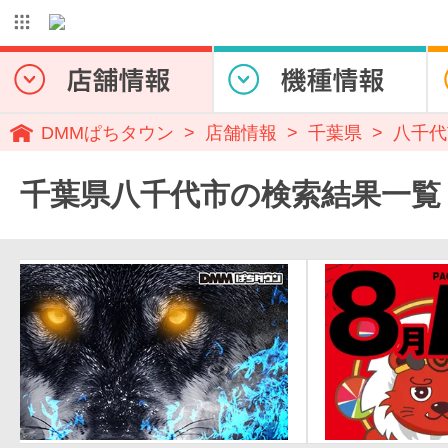
DMMぱちタウン
店舗情報
千葉県
八千代
千葉県八千代市の検索結果一覧