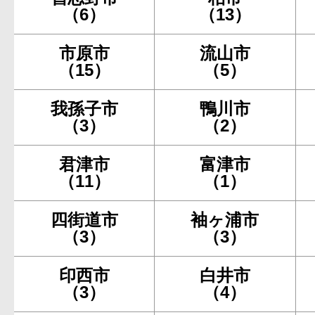
（6）
（13）
市原市
流山市
（15）
（5）
我孫子市
鴨川市
（3）
（2）
君津市
富津市
（11）
（1）
四街道市
袖ヶ浦市
（3）
（3）
印西市
白井市
（3）
（4）