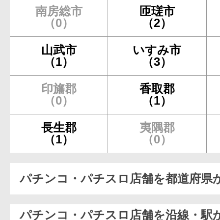
南房総市
匝瑳市
（0）
（2）
山武市
いすみ市
（1）
（3）
印旛郡
香取郡
（0）
（1）
長生郡
夷隅郡
（1）
（0）
パチンコ・パチスロ店舗を都道府県
パチンコ・パチスロ店舗を沿線・駅