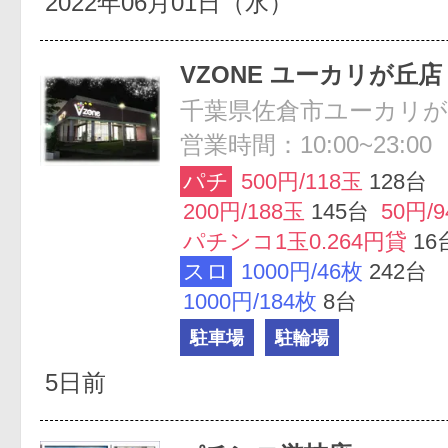
2022年06月01日（水）
VZONE ユーカリが丘店
千葉県佐倉市ユーカリが丘3
営業時間：10:00~23:00
パチ
500円/118玉
128台
200円/188玉
145台
50円/
パチンコ1玉0.264円貸
16
スロ
1000円/46枚
242台
1000円/184枚
8台
駐車場
駐輪場
5日前