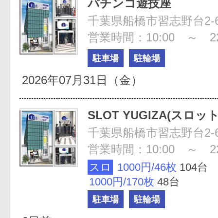
パチンコ遊技座
営業時間：10:00 ～ 22
駐車場
駐輪場
2026年07月31日（金）
SLOT YUGIZA(スロッ
営業時間：10:00 ～ 22
スロ
1000円/46枚
104台
1000円/170枚
48台
駐車場
駐輪場