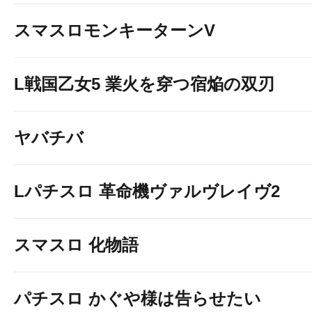
スマスロモンキーターンV
L戦国乙女5 業火を穿つ宿焔の双刃
ヤバチバ
Lパチスロ 革命機ヴァルヴレイヴ2
スマスロ 化物語
パチスロ かぐや様は告らせたい