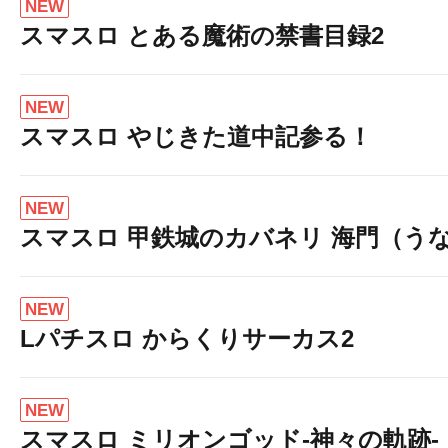
NEW
スマスロ とある魔術の禁書目録2
NEW
スマスロ やじきた道中記参る！
NEW
スマスロ 甲鉄城のカバネリ 海門（う
NEW
Lパチスロ からくりサーカス2
NEW
スマスロ ミリオンゴッド-神々の軌跡-