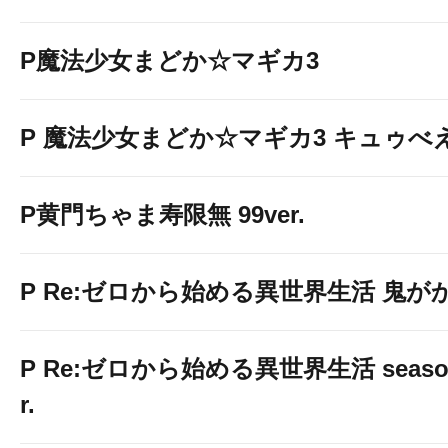
P魔法少女まどか☆マギカ3
P 魔法少女まどか☆マギカ3 キュゥべえv
P黄門ちゃま寿限無 99ver.
P Re:ゼロから始める異世界生活 鬼がかり 
P Re:ゼロから始める異世界生活 season2
r.