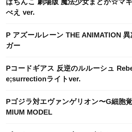
ぱちんこ 劇場版 魔法少女まどか☆マギ
べえ ver.
P アズールレーン THE ANIMATION
ガー
Pコードギアス 反逆のルルーシュ Rebelli
e;surrectionライトver.
Pゴジラ対エヴァンゲリオン〜G細胞覚醒
MIUM MODEL