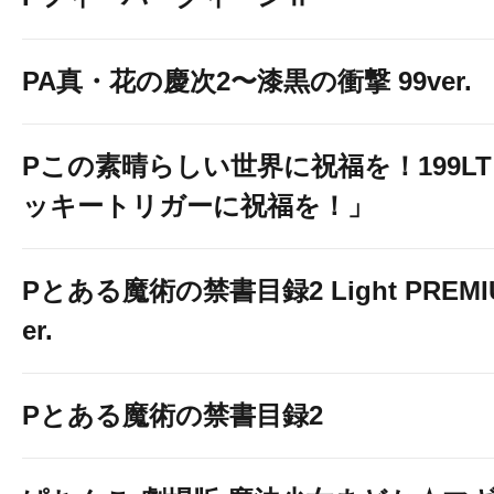
PA真・花の慶次2〜漆黒の衝撃 99ver.
Pこの素晴らしい世界に祝福を！199L
ッキートリガーに祝福を！」
Pとある魔術の禁書目録2 Light PREMIUM
er.
Pとある魔術の禁書目録2