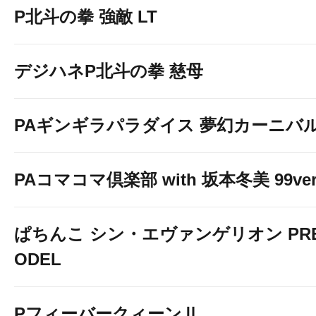
P北斗の拳 強敵 LT
デジハネP北斗の拳 慈母
PAギンギラパラダイス 夢幻カーニバル 強
PAコマコマ倶楽部 with 坂本冬美 99ver
ぱちんこ シン・エヴァンゲリオン PREM
ODEL
PフィーバークィーンⅡ