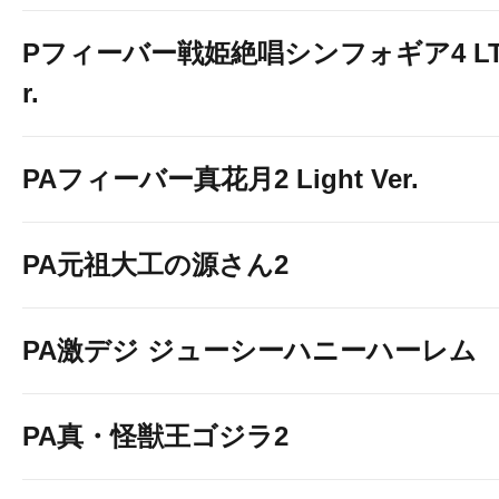
Pフィーバー戦姫絶唱シンフォギア4 LT-Li
r.
PAフィーバー真花月2 Light Ver.
PA元祖大工の源さん2
PA激デジ ジューシーハニーハーレム
PA真・怪獣王ゴジラ2