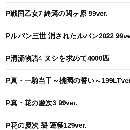
P戦国乙女7 終焉の関ヶ原 99ver.
Pルパン三世 消されたルパン2022 99ve
P清流物語4 ヌシを求めて4000匹
P真・一騎当千～桃園の誓い～199LTver
P真・花の慶次3 99ver.
P花の慶次 裂 蓮極129ver.