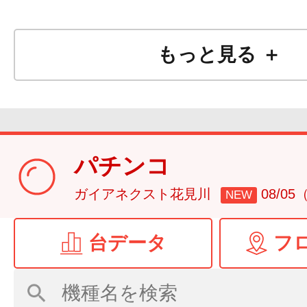
もっと見る ＋
パチンコ
ガイアネクスト花見川
08/0
NEW
台データ
フ