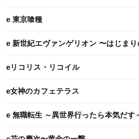
e 東京喰種
e 新世紀エヴァンゲリオン 〜はじま
eリコリス・リコイル
e女神のカフェテラス
e 無職転生 ～異世界行ったら本気だす
e花の慶次〜黄金の一撃