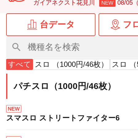
ガイアネクスト花見川
08/0
NEW
台データ
フ
すべて
スロ （1000円/46枚）
スロ （
パチスロ（1000円/46枚）
NEW
スマスロ ストリートファイター6