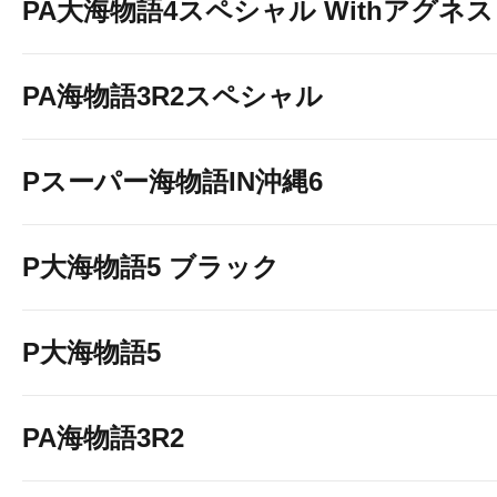
PA大海物語4スペシャル Withアグネ
PA海物語3R2スペシャル
Pスーパー海物語IN沖縄6
P大海物語5 ブラック
P大海物語5
PA海物語3R2