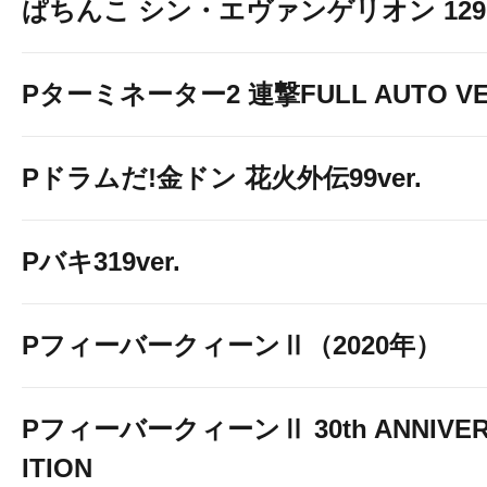
ぱちんこ シン・エヴァンゲリオン 129 LT
Pターミネーター2 連撃FULL AUTO VE
Pドラムだ!金ドン 花火外伝99ver.
Pバキ319ver.
PフィーバークィーンⅡ（2020年）
PフィーバークィーンⅡ 30th ANNIVER
ITION