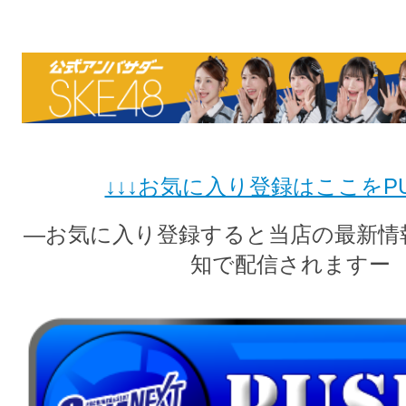
↓↓↓お気に入り登録はここをPUS
―お気に入り登録すると当店の最新情
知で配信されますー