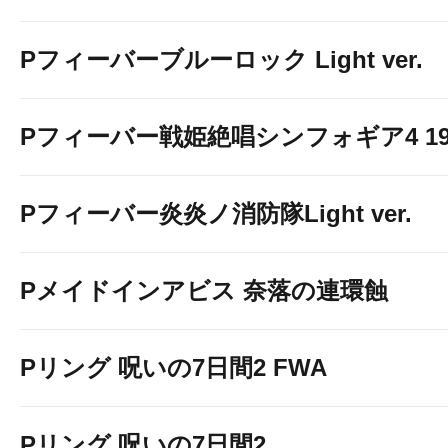
Pフィーバーブルーロック Light ver.
Pフィーバー戦姫絶唱シンフォギア4 199v
Pフィーバー炎炎ノ消防隊Light ver.
Pメイドインアビス 奈落の連環蝕
Pリング 呪いの7日間2 FWA
Pリング 呪いの7日間2