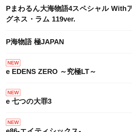
Pまわるん大海物語4スペシャル With
グネス・ラム 119ver.
P海物語 極JAPAN
NEW
e EDENS ZERO ～究極LT～
NEW
e 七つの大罪3
NEW
e86-エイティシックス-