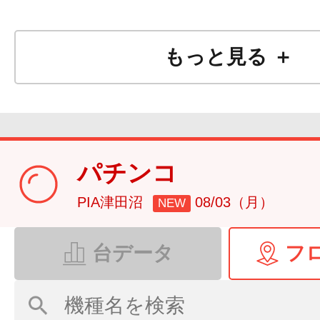
もっと見る ＋
パチンコ
PIA津田沼
08/03（月）
NEW
台データ
フ