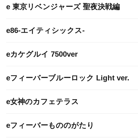
e 東京リベンジャーズ 聖夜決戦編
e86-エイティシックス-
eカケグルイ 7500ver
eフィーバーブルーロック Light ver.
e女神のカフェテラス
eフィーバーもののがたり