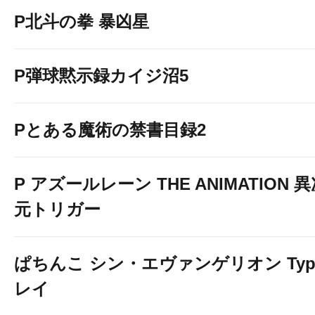
P北斗の拳 暴凶星
P弾球黙示録カイジ沼5
Pとある魔術の禁書目録2
P アズールレーン THE ANIMATION 
元トリガー
ぱちんこ シン・エヴァンゲリオン Typ
レイ