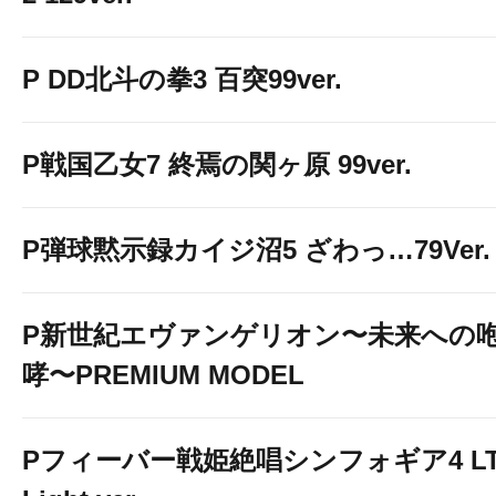
P DD北斗の拳3 百突99ver.
P戦国乙女7 終焉の関ヶ原 99ver.
P弾球黙示録カイジ沼5 ざわっ…79Ver.
P新世紀エヴァンゲリオン〜未来への
哮〜PREMIUM MODEL
Pフィーバー戦姫絶唱シンフォギア4 LT