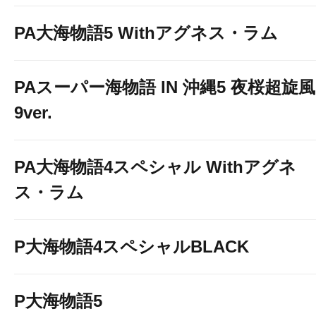
PA大海物語5 Withアグネス・ラム
PAスーパー海物語 IN 沖縄5 夜桜超旋風
9ver.
PA大海物語4スペシャル Withアグネ
ス・ラム
P大海物語4スペシャルBLACK
P大海物語5