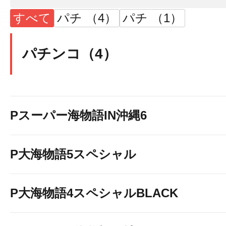
すべて
パチ （4）
パチ （1）
パチンコ（4）
Pスーパー海物語IN沖縄6
P大海物語5スペシャル
P大海物語4スペシャルBLACK