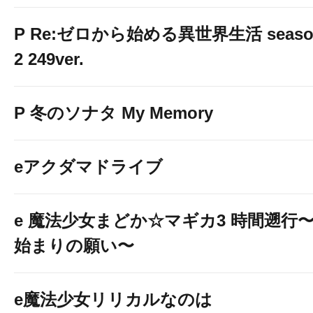
P Re:ゼロから始める異世界生活 seaso
2 249ver.
P 冬のソナタ My Memory
eアクダマドライブ
e 魔法少女まどか☆マギカ3 時間遡行
始まりの願い〜
e魔法少女リリカルなのは