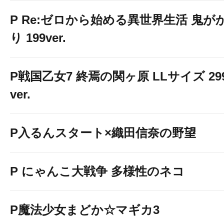
P Re:ゼロから始める異世界生活 鬼が
り 199ver.
P戦国乙女7 終焉の関ヶ原 LLサイズ 29
ver.
P入るんスタート×織田信奈の野望
P にゃんこ大戦争 多様性のネコ
P魔法少女まどか☆マギカ3