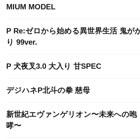
MIUM MODEL
P Re:ゼロから始める異世界生活 鬼が
り 99ver.
P 犬夜叉3.0 大入り 甘SPEC
デジハネP北斗の拳 慈母
新世紀エヴァンゲリオン〜未来への咆
哮〜