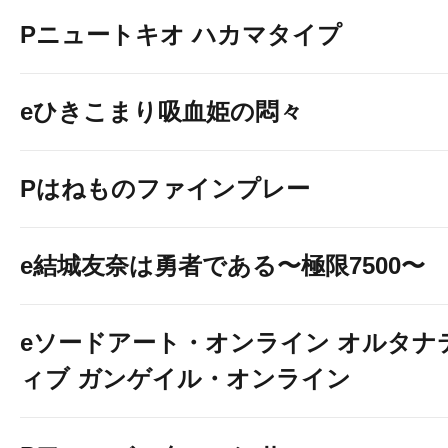
Pニュートキオ ハカマタイプ
eひきこまり吸血姫の悶々
Pはねものファインプレー
e結城友奈は勇者である〜極限7500〜
eソードアート・オンライン オルタナ
ィブ ガンゲイル・オンライン