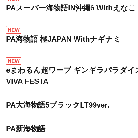
PAスーパー海物語IN沖縄6 Withえなこ
NEW
PA海物語 極JAPAN Withナギナミ
NEW
eまわるん超ワープ ギンギラパラダイ
VIVA FESTA
PA大海物語5ブラックLT99ver.
PA新海物語