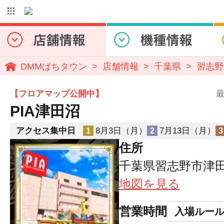
DMMぱちタウン
店舗情報
千葉県
習志野
【フロアマップ公開中】
最
PIA津田沼
アクセス集中日
8月3日（月）
7月13日（月）
1
2
3
住所
千葉県習志野市津田沼
地図を見る
営業時間
入場ルー