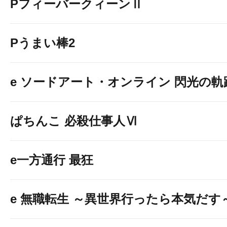
PフィーバークィーンⅡ
Pうまい棒2
e ソードアート・オンライン 閃光の軌
ぱちんこ 必殺仕事人Ⅵ
e一方通行 最狂
e 無職転生 ～異世界行ったら本気だす