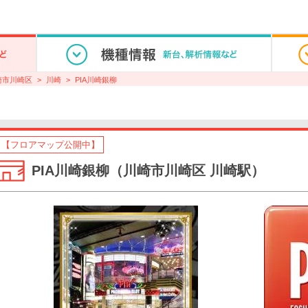
崎市川崎区
川崎
PIA川崎銀柳
【フロアマップ公開中】
PIA川崎銀柳（川崎市川崎区 川崎駅）