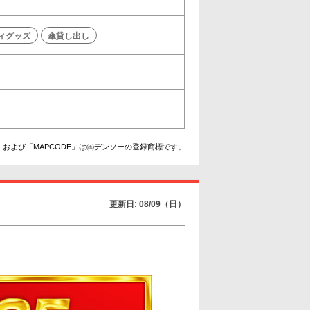
ィグッズ
傘貸し出し
および「MAPCODE」は㈱デンソーの登録商標です。
更新日: 08/09（日）