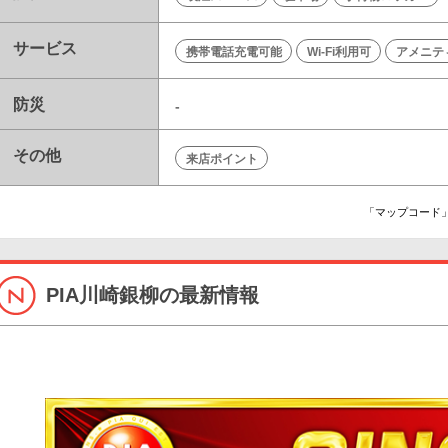
サービス
携帯電話充電可能
Wi-Fi利用可
アメニテ
防災
-
その他
来店ポイント
「マップコード」
PIA川崎銀柳の最新情報