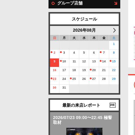
グループ店舗
スケジュール
2026年08月
日
月
火
水
木
金
土
1
2
3
4
5
6
7
8
9
10
11
12
13
14
15
16
17
18
19
20
21
22
23
24
25
26
27
28
29
30
31
最新の来店レポート
PR
2026/07/23 09:00〜22:45 極誓
取材