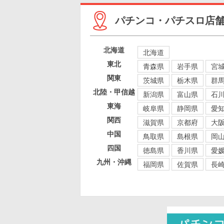
パチンコ・パチスロ店
北海道
北海道
東北
青森県
岩手県
宮
関東
茨城県
栃木県
群
北陸・甲信越
新潟県
富山県
石
東海
岐阜県
静岡県
愛
関西
滋賀県
京都府
大
中国
鳥取県
島根県
岡
四国
徳島県
香川県
愛
九州・沖縄
福岡県
佐賀県
長