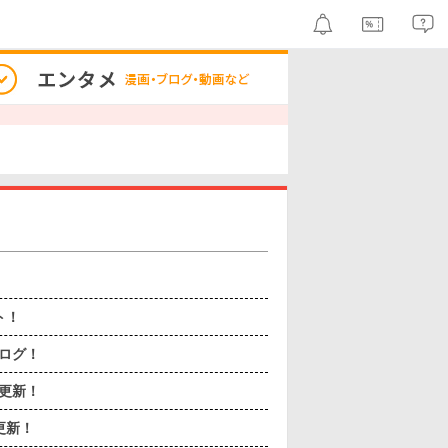
ト！
ログ！
更新！
更新！