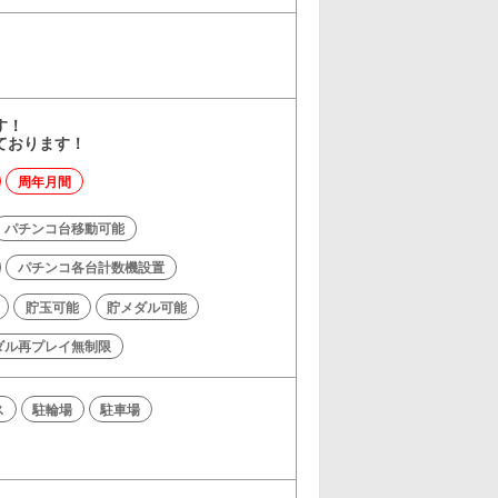
す！
ております！
周年月間
パチンコ台移動可能
パチンコ各台計数機設置
貯玉可能
貯メダル可能
ダル再プレイ無制限
ス
駐輪場
駐車場