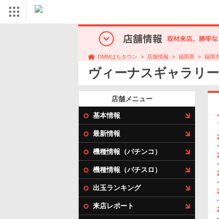
店舗情報
福岡県
福岡
DMMぱちタウン
ヴィーナスギャラリー
店舗メニュー
基本情報
最新情報
機種情報（パチンコ）
機種情報（パチスロ）
出玉ランキング
来店レポート