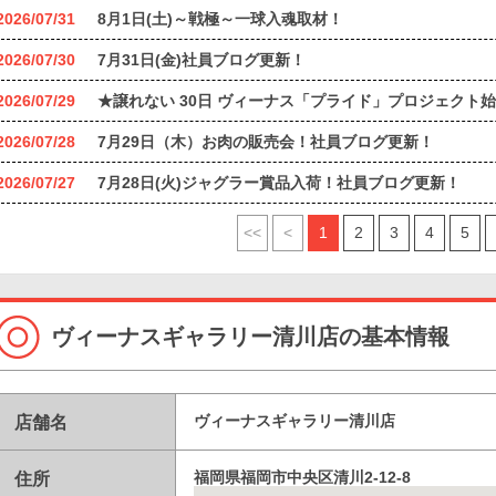
2026/07/31
8月1日(土)～戦極～一球入魂取材！
2026/07/30
7月31日(金)社員ブログ更新！
2026/07/29
★譲れない 30日 ヴィーナス「プライド」プロジェクト
2026/07/28
7月29日（木）お肉の販売会！社員ブログ更新！
2026/07/27
7月28日(火)ジャグラー賞品入荷！社員ブログ更新！
<<
<
1
2
3
4
5
ヴィーナスギャラリー清川店の基本情報
店舗名
ヴィーナスギャラリー清川店
住所
福岡県福岡市中央区清川2-12-8