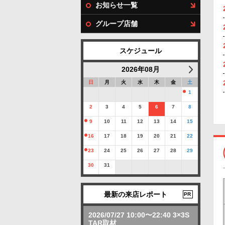
お知らせ一覧
グループ店舗
スケジュール
2026年08月
日
月
火
水
木
金
土
1
2
3
4
5
6
7
8
9
10
11
12
13
14
15
16
17
18
19
20
21
22
23
24
25
26
27
28
29
30
31
最新の来店レポート
PR
2026/07/27 10:00〜22:40 3×3S
TAR取材