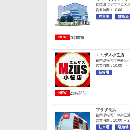
福岡県福岡市中央区清川
営業時間：10:00 ～ 
駐車場
駐輪場
2時間前
NEW
エムザス小笹店
福岡県福岡市中央区小笹
営業時間：10:00 ～ 
駐輪場
23時間前
NEW
プラザ長浜
福岡県福岡市中央区港1-
営業時間：10:00 ～ 22
駐車場
駐輪場