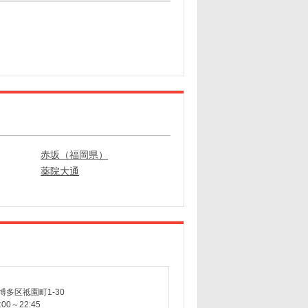
赤坂（福岡県）
薬院大通
多区祗園町1-30
00～22:45