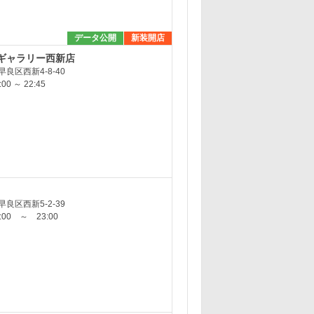
データ公開
新装開店
ギャラリー西新店
良区西新4-8-40
0 ～ 22:45
良区西新5-2-39
00 ～ 23:00