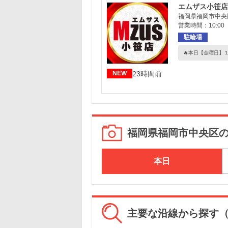
エムザス小笹店
福岡県福岡市中央区
営業時間：10:00 
駐輪場
🔥本日【金曜日】１
23時間前
NEW
福岡県福岡市中央区
本日
主要な沿線から探す