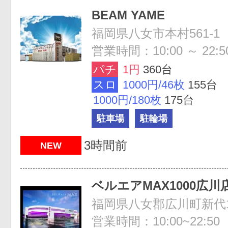
BEAM YAME
福岡県八女市本村561-1
営業時間：10:00 ～ 22:5
パチ
1円
360台
スロ
1000円/46枚
155台
1000円/180枚
175台
駐車場
駐輪場
3時間前
NEW
ベルエアMAX1000広川
福岡県八女郡広川町新代13
営業時間：10:00~22:50