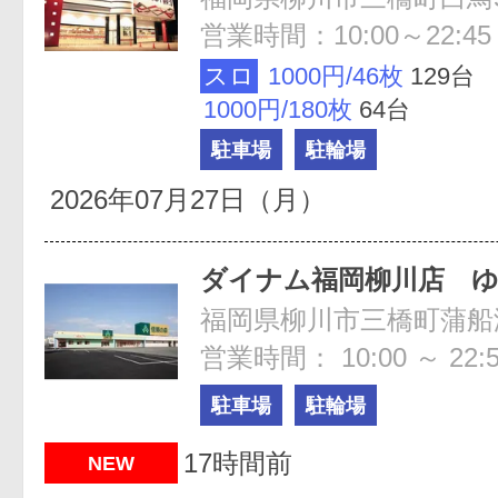
営業時間：10:00～22:45
スロ
1000円/46枚
129台
1000円/180枚
64台
駐車場
駐輪場
2026年07月27日（月）
ダイナム福岡柳川店 
営業時間： 10:00 ～ 22:
駐車場
駐輪場
17時間前
NEW