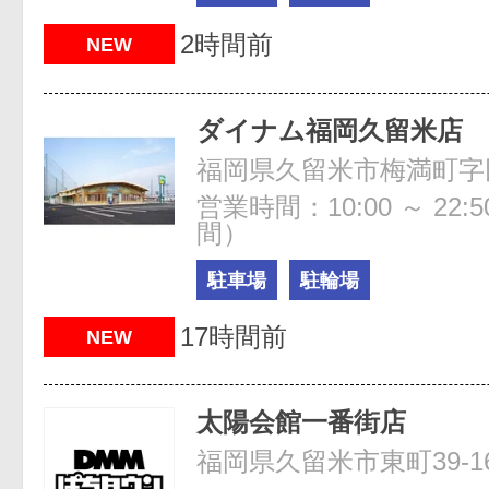
2時間前
NEW
ダイナム福岡久留米店
営業時間：10:00 ～ 22
間）
駐車場
駐輪場
17時間前
NEW
太陽会館一番街店
福岡県久留米市東町39-1