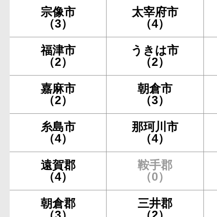
宗像市
太宰府市
（3）
（4）
福津市
うきは市
（2）
（2）
嘉麻市
朝倉市
（2）
（3）
糸島市
那珂川市
（4）
（4）
遠賀郡
鞍手郡
（4）
（0）
朝倉郡
三井郡
（3）
（2）