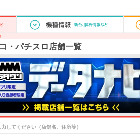
郡
コ・パチスロ店舗一覧