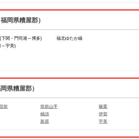
（福岡県糟屋郡）
(下関・門司港～博多)
福北ゆたか線
椎～宇美)
福岡県糟屋郡）
院前
筑前山手
篠栗
柚須
伊賀
新原
宇美