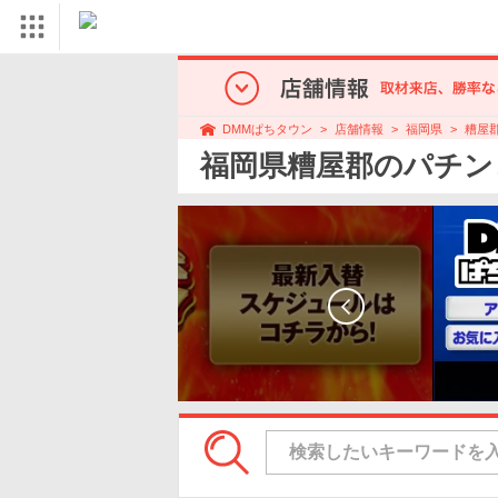
店舗情報
福岡県
糟屋
DMMぱちタウン
福岡県糟屋郡のパチン