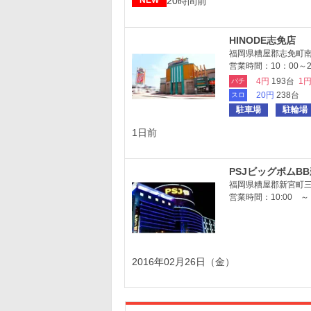
20時間前
NEW
HINODE志免店
福岡県糟屋郡志免町南里
営業時間：10：00～2
4円
193台
1
パチ
20円
238台
スロ
駐車場
駐輪場
1日前
PSJビッグボムB
福岡県糟屋郡新宮町三代
営業時間：10:00 ～ 
2016年02月26日（金）