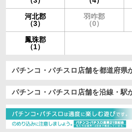
（3）
（4）
河北郡
羽咋郡
（3）
（0）
鳳珠郡
（1）
パチンコ・パチスロ店舗を都道府県
パチンコ・パチスロ店舗を沿線・駅