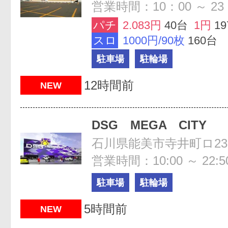
営業時間：10：00 ～ 23
パチ
2.083円
40台
1円
1
スロ
1000円/90枚
160台
駐車場
駐輪場
12時間前
NEW
DSG MEGA CITY
石川県能美市寺井町ロ23
営業時間：10:00 ～ 22:5
駐車場
駐輪場
5時間前
NEW