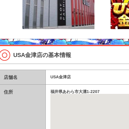
USA金津店の基本情報
店舗名
USA金津店
住所
福井県あわら市大溝1-2207