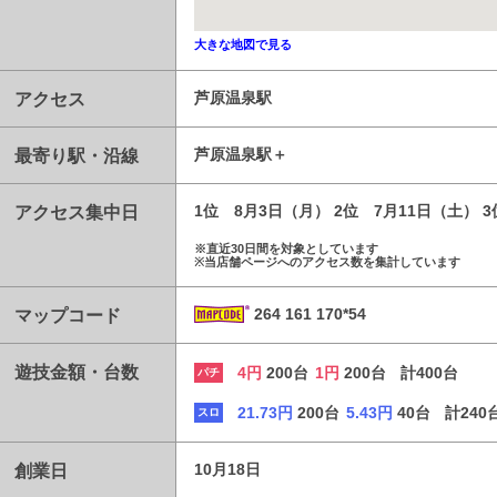
大きな地図で見る
アクセス
芦原温泉駅
最寄り駅・沿線
芦原温泉駅
アクセス集中日
1位 8月3日（月） 2位 7月11日（土） 
※直近30日間を対象としています
※当店舗ページへのアクセス数を集計しています
マップコード
264 161 170*54
遊技金額・台数
4円
200台
1円
200台
計400台
パチ
21.73円
200台
5.43円
40台
計240
スロ
創業日
10月18日