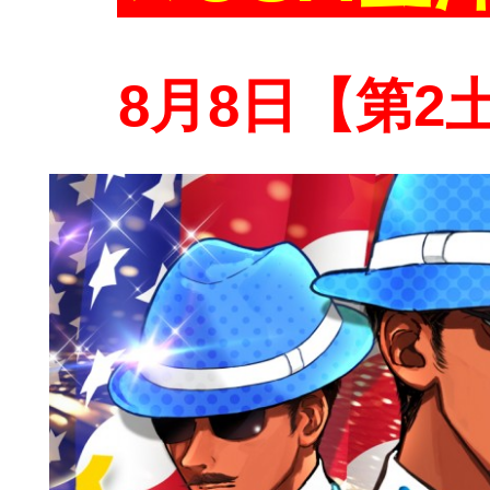
8月8
日
【第2