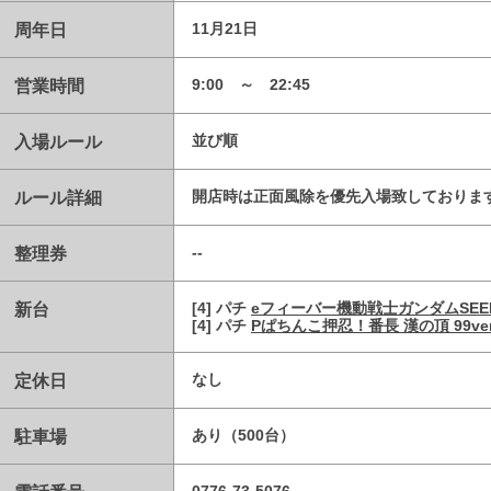
周年日
11月21日
営業時間
9:00 ～ 22:45
入場ルール
並び順
ルール詳細
開店時は正面風除を優先入場致しておりま
整理券
--
新台
[4] パチ
eフィーバー機動戦士ガンダムSEE
[4] パチ
Pぱちんこ押忍！番長 漢の頂 99ver
定休日
なし
駐車場
あり（500台）