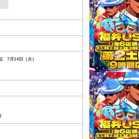
3位 7月14日（火）
台