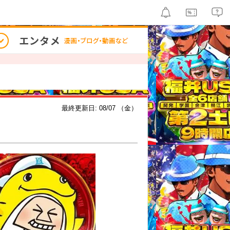
最終更新日: 08/07 （金）