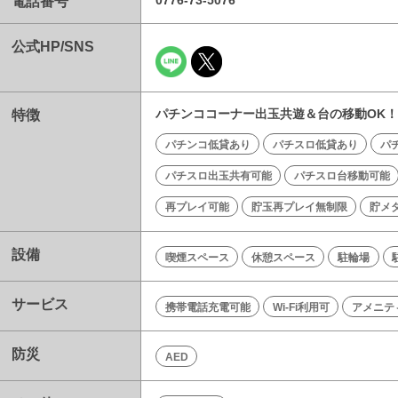
電話番号
0776-73-5076
公式HP/SNS
特徴
パチンココーナー出玉共遊＆台の移動OK！
パチンコ低貸あり
パチスロ低貸あり
パ
パチスロ出玉共有可能
パチスロ台移動可能
再プレイ可能
貯玉再プレイ無制限
貯メ
設備
喫煙スペース
休憩スペース
駐輪場
サービス
携帯電話充電可能
Wi-Fi利用可
アメニテ
防災
AED