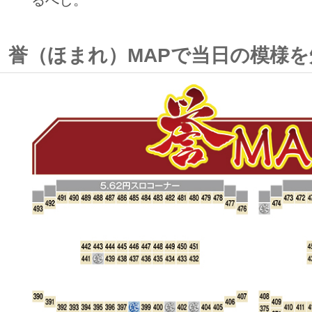
誉（ほまれ）MAPで当日の模様を