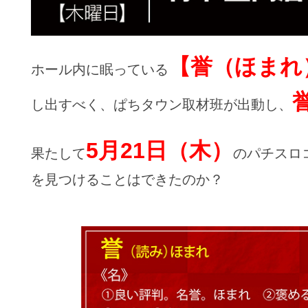
【誉（ほまれ
ホール内に眠っている
し出すべく、ぱちタウン取材班が出動し、
5月21日（木）
果たして
のパチスロ
を見つけることはできたのか？