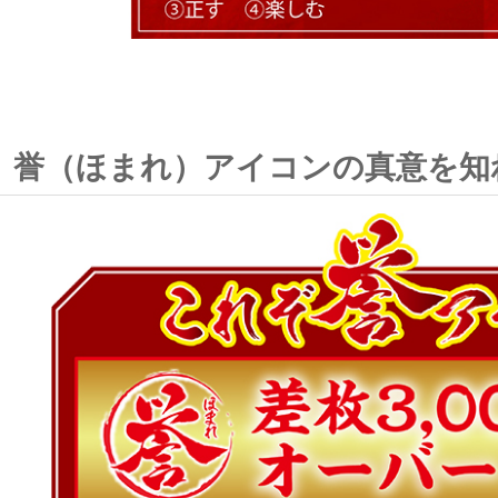
誉（ほまれ）アイコンの真意を知