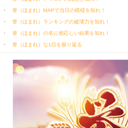
誉（ほまれ）MAPで当日の模様を知れ！
誉（ほまれ）ランキングの破壊力を知れ！
誉（ほまれ）の名に相応しい結果を知れ！
誉（ほまれ）な1日を振り返る