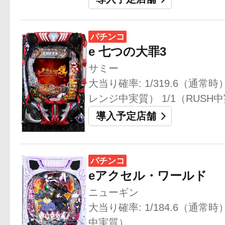
パチンコ
e 七つの大罪3
サミー
大当り確率: 1/319.6（通常時）
レンジ中実質） 1/1（RUSH
導入予定店舗
パチンコ
eアクセル・ワールド
ニューギン
大当り確率: 1/184.6（通常時）
中実質）