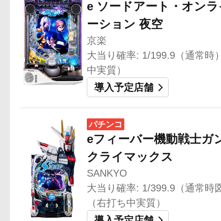
e ソードアート・オンラ
ーション 夜空
京楽
大当り確率: 1/199.9（通常時）
中実質）
導入予定店舗
パチンコ
eフィーバー機動戦士ガン
クライマックス
SANKYO
大当り確率: 1/399.9（通常時図
（右打ち中実質）
導入予定店舗