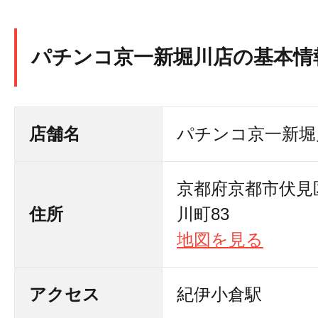
パチンコ京一新堀川店の基本情
店舗名
パチンコ京一新堀
京都府京都市伏見
住所
川町83
地図を見る
アクセス
紀伊小倉駅