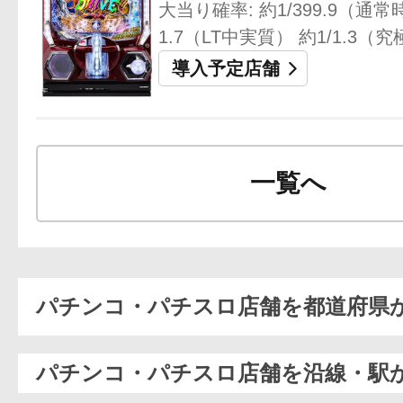
大当り確率: 約1/399.9（通常
1.7（LT中実質） 約1/1.3（
導入予定店舗
一覧へ
パチンコ・パチスロ店舗を都道府県
パチンコ・パチスロ店舗を沿線・駅