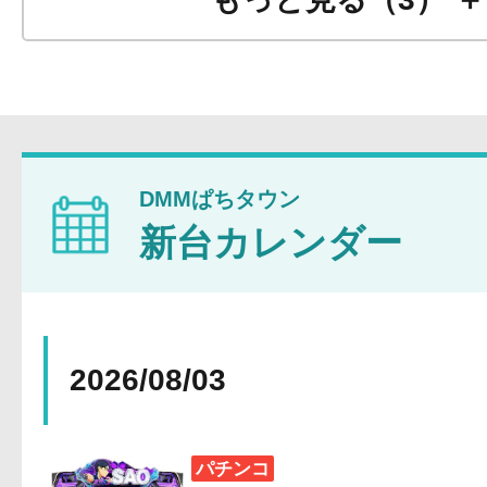
DMMぱちタウン
新台カレンダー
2026/08/03
パチンコ